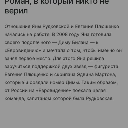
Роман, в который никто не
верил
Отношения Яны Рудковской и Евгения Плющенко
начались на работе. В 2008 году Яна готовила
своего подопечного
—
Диму Билана
—
к
«Евровидению» и мечтала о том, чтобы именно он
занял первое место. Для этого Яна решила
заручиться поддержкой двух звезд — фигуриста
Евгения Плющенко и скрипача Эдвина Мартона,
которые и создали номер Димы. Таким образом,
от России на «Евровидение» поехала целая
команда, капитаном которой была Рудковская.