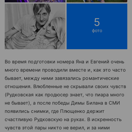
5
фото
Во время подготовки номера Яна и Евгений очень
много времени проводили вместе и, как это часто
бывает, между ними завязались романтические
отношения. Влюбленные не скрывали своих чувств
(Рудковская как продюсер знает, что пиара много
не бывает), а после победы Димы Билана в СМИ
появились снимки, где Плющенко держит
счастливую Рудковскую на руках. В искренность
чувств этой пары никто не верил, и за ними