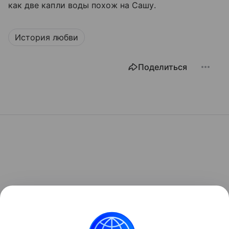
как две капли воды похож на Сашу.
История любви
Поделиться