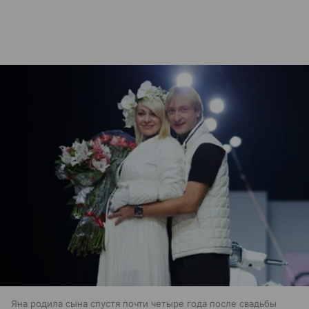
Яна родила сына спустя почти четыре года после свадьбы