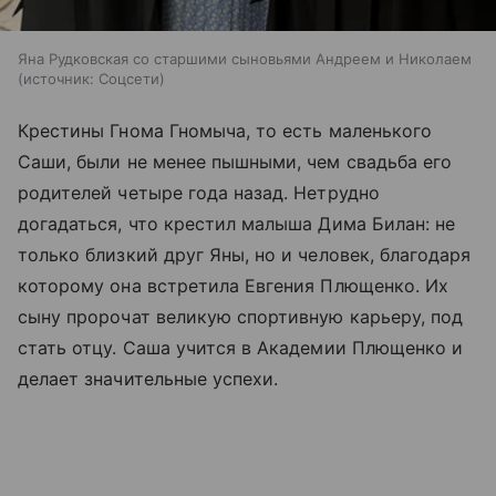
Яна Рудковская со старшими сыновьями Андреем и Николаем
источник:
Соцсети
Крестины Гнома Гномыча, то есть маленького
Саши, были не менее пышными, чем свадьба его
родителей четыре года назад. Нетрудно
догадаться, что крестил малыша Дима Билан: не
только близкий друг Яны, но и человек, благодаря
которому она встретила Евгения Плющенко. Их
сыну пророчат великую спортивную карьеру, под
стать отцу. Саша учится в Академии Плющенко и
делает значительные успехи.