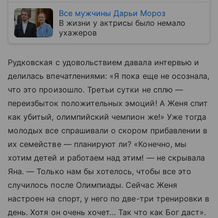
Все мужчины Дарьи Мороз
В жизни у актрисы было немало
ухажеров
Рудковская с удовольствием давала интервью и
делилась впечатлениями: «Я пока еще не осознала,
что это произошло. Третьи сутки не сплю —
переизбыток положительных эмоций! А Женя спит
как убитый, олимпийский чемпион же!» Уже тогда
молодых все спрашивали о скором прибавлении в
их семействе — планируют ли? «Конечно, мы
хотим детей и работаем над этим! — не скрывала
Яна. — Только нам бы хотелось, чтобы все это
случилось после Олимпиады. Сейчас Женя
настроен на спорт, у него по две-три тренировки в
день. Хотя он очень хочет… Так что как Бог даст».