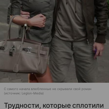
С самого начала влюбленные не скрывали свой роман
источник:
Legion-Media
Трудности, которые сплотили