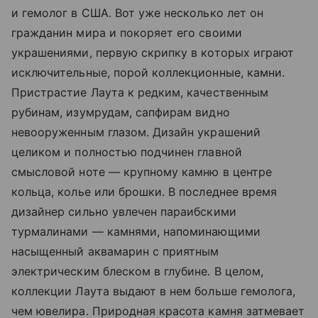
и гемолог в США. Вот уже несколько лет он
гражданин мира и покоряет его своими
украшениями, первую скрипку в которых играют
исключительные, порой коллекционные, камни.
Пристрастие Лаута к редким, качественным
рубинам, изумрудам, сапфирам видно
невооруженным глазом. Дизайн украшений
целиком и полностью подчинен главной
смысловой ноте — крупному камню в центре
кольца, колье или брошки. В последнее время
дизайнер сильно увлечен параибскими
турмалинами — камнями, напоминающими
насыщенный аквамарин с приятным
электрическим блеском в глубине. В целом,
коллекции Лаута выдают в нем больше гемолога,
чем ювелира. Природная красота камня затмевает