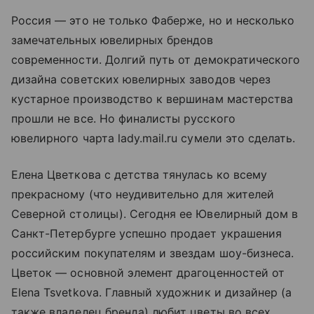
Россия — это не только Фаберже, но и несколько
замечательных ювелирных брендов
современности. Долгий путь от демократического
дизайна советских ювелирных заводов через
кустарное производство к вершинам мастерства
прошли не все. Но финалисты русского
ювелирного чарта lady.mail.ru сумели это сделать.
Елена Цветкова с детства тянулась ко всему
прекрасному (что неудивительно для жителей
Северной столицы). Сегодня ее Ювелирный дом в
Санкт-Петербурге успешно продает украшения
российским покупателям и звездам шоу-бизнеса.
Цветок — основной элемент драгоценностей от
Elena Tsvetkova. Главный художник и дизайнер (а
также владелец бренда) любит цветы во всех