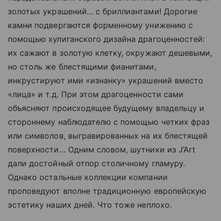
золотых украшений… с бриллиантами! Дорогие
камни подвергаются форменному унижению с
помощью хулиганского дизайна драгоценностей:
их сажают в золотую клетку, окружают дешевыми,
но столь же блестящими фианитами,
инкрустируют ими «изнанку» украшений вместо
«лица» и т.д. При этом драгоценности сами
объясняют происходящее будущему владельцу и
стороннему наблюдателю с помощью четких фраз
или символов, выгравированных на их блестящей
поверхности… Одним словом, шутники из J’Art
дали достойный отпор столичному гламуру.
Однако остальные коллекции компании
проповедуют вполне традиционную европейскую
эстетику наших дней. Что тоже неплохо.