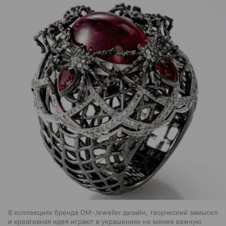
В коллекциях бренда OM-Jeweller дизайн, творческий замысел
и креативная идея играют в украшениях не менее важную