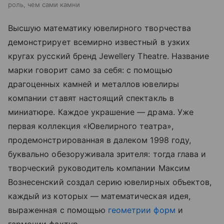
роль, чем сами камни
Высшую математику ювелирного творчества
демонстрирует всемирно известный в узких
кругах русский бренд Jewellery Theatre. Название
марки говорит само за себя: с помощью
драгоценных камней и металлов ювелиры
компании ставят настоящий спектакль в
миниатюре. Каждое украшение — драма. Уже
первая коллекция «Ювелирного театра»,
продемонстрированная в далеком 1998 году,
буквально обезоруживала зрителя: тогда глава и
творческий руководитель компании Максим
Вознесенский создал серию ювелирных объектов,
каждый из которых — математическая идея,
выраженная с помощью
геометрии форм
и
гармонии фактур.