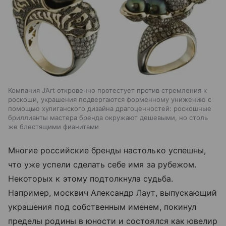
Компания J’Art откровенно протестует против стремления к
роскоши, украшения подвергаются форменному унижению с
помощью хулиганского дизайна драгоценностей: роскошные
бриллианты мастера бренда окружают дешевыми, но столь
же блестящими фианитами
Многие российские бренды настолько успешны,
что уже успели сделать себе имя за рубежом.
Некоторых к этому подтолкнула судьба.
Например, москвич Александр Лаут, выпускающий
украшения под собственным именем, покинул
пределы родины в юности и состоялся как ювелир