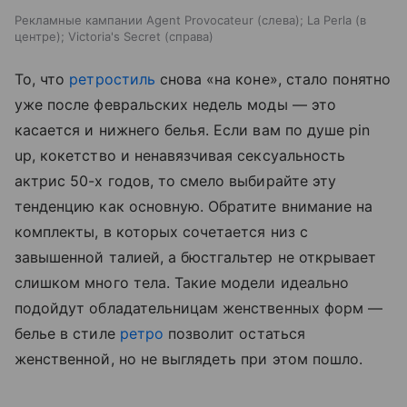
Рекламные кампании Agent Provocateur (слева); La Perla (в
центре); Victoria's Secret (справа)
То, что
ретростиль
снова «на коне», стало понятно
уже после февральских недель моды — это
касается и нижнего белья. Если вам по душе pin
up, кокетство и ненавязчивая сексуальность
актрис 50-х годов, то смело выбирайте эту
тенденцию как основную. Обратите внимание на
комплекты, в которых сочетается низ с
завышенной талией, а бюстгальтер не открывает
слишком много тела. Такие модели идеально
подойдут обладательницам женственных форм —
белье в стиле
ретро
позволит остаться
женственной, но не выглядеть при этом пошло.