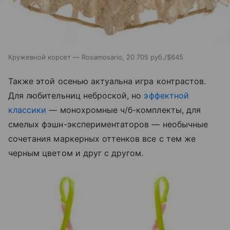
Кружевной корсет — Rosamosario, 20 705 руб./$645
Также этой осенью актуальна игра контрастов.
Для любительниц неброской, но
эффектной
классики
— монохромные ч/б-комплекты, для
смелых фэшн-экспериментаторов — необычные
сочетания маркерных оттенков все с тем же
черным цветом и друг с другом.