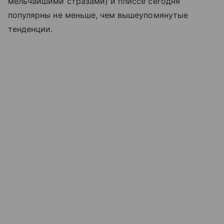
мельчайшими стразами) и плиссе сегодня
популярны не меньше, чем вышеупомянутые
тенденции.