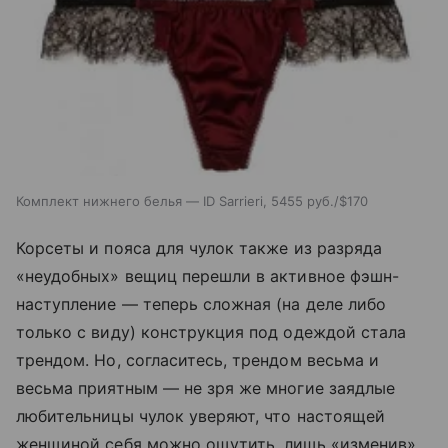
Комплект нижнего белья — ID Sarrieri, 5455 руб./$170
Корсеты и пояса для чулок также из разряда
«неудобных» вещиц перешли в активное фэшн-
наступление — теперь сложная (на деле либо
только с виду) конструкция под одеждой стала
трендом. Но, согласитесь, трендом весьма и
весьма приятным — не зря же многие заядлые
любительницы чулок уверяют, что настоящей
женщиной себя можно ощутить, лишь «изменив»