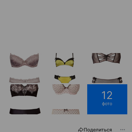
12
фото
Поделиться