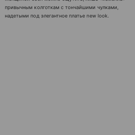
привычным колготкам с тончайшими чулками,
надетыми под элегантное платье new look.