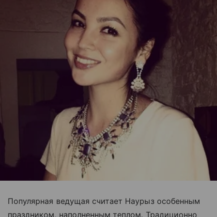
Популярная ведущая считает Наурыз особенным
праздником, наполненным теплом. Традиционно