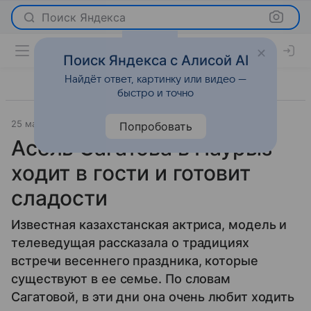
Поиск Яндекса
Поиск Яндекса с Алисой AI
Найдёт ответ, картинку или видео —
быстро и точно
25 марта 2014
Новости
Попробовать
Асель Сагатова в Наурыз
ходит в гости и готовит
сладости
Известная казахстанская актриса, модель и
телеведущая рассказала о традициях
встречи весеннего праздника, которые
существуют в ее семье. По словам
Сагатовой, в эти дни она очень любит ходить