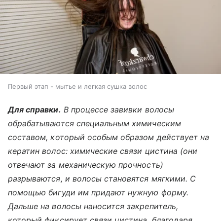
Первый этап - мытье и легкая сушка волос
Для справки.
В процессе завивки волосы
обрабатываются специальным химическим
составом, который особым образом действует на
кератин волос: химические связи цистина (они
отвечают за механическую прочность)
разрываются, и волосы становятся мягкими. С
помощью бигуди им придают нужную форму.
Дальше на волосы наносится закрепитель,
который фиксирует связи цистина, благодаря