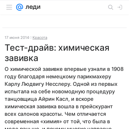
17 июня 2014
Красота
Тест-драйв: химическая
завивка
О химической завивке впервые узнали в 1908
году благодаря немецкому парикмахеру
Карлу Людвигу Несслеру. Одной из первых
испытала на себе новомодную процедуру
танцовщица Айрин Касл, и вскоре
химическая завивка вошла в прейскурант
всех салонов красоты. Чем отличается
современная «химия» от той, что была в
моде раньше, и почему многие напрасно