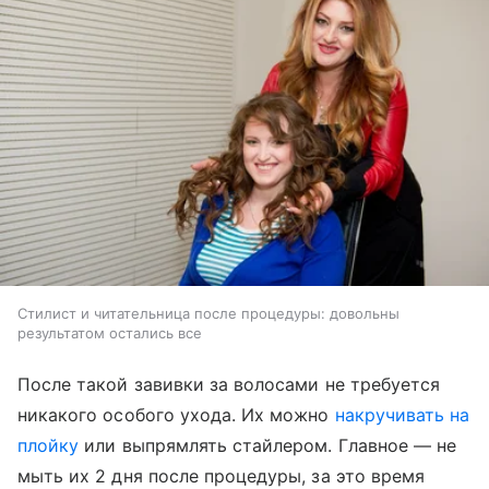
Стилист и читательница после процедуры: довольны
результатом остались все
После такой завивки за волосами не требуется
никакого особого ухода. Их можно
накручивать на
плойку
или выпрямлять стайлером. Главное — не
мыть их 2 дня после процедуры, за это время