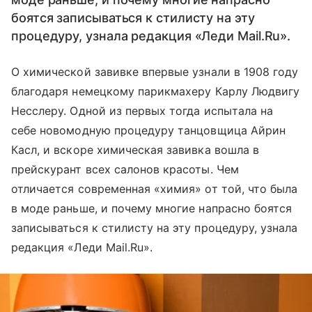
боятся записываться к стилисту на эту
процедуру, узнала редакция «Леди Mail.Ru».
О химической завивке впервые узнали в 1908 году
благодаря немецкому парикмахеру Карлу Людвигу
Несслеру. Одной из первых тогда испытала на
себе новомодную процедуру танцовщица Айрин
Касл, и вскоре химическая завивка вошла в
прейскурант всех салонов красоты. Чем
отличается современная «химия» от той, что была
в моде раньше, и почему многие напрасно боятся
записываться к стилисту на эту процедуру, узнала
редакция «Леди Mail.Ru».