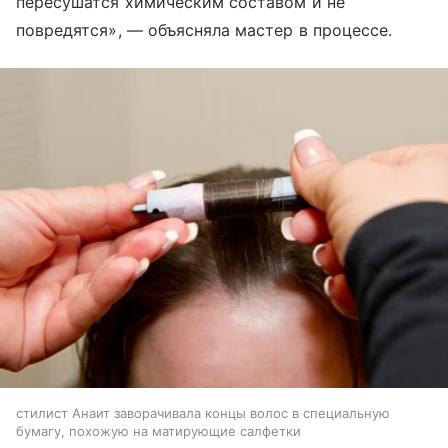
пересушатся химическим составом и не
повредятся», — объясняла мастер в процессе.
стилист Анаит заворачивала концы волос в специальную
бумагу, похожую на матирующие салфетки