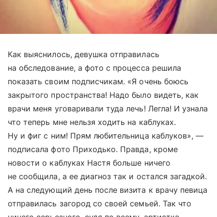
Как выяснилось, девушка отправилась
на обследование, а фото с процесса решила
показать своим подписчикам. «Я очень боюсь
закрытого пространства! Надо было видеть, как
врачи меня уговаривали туда лечь! Легла! И узнала
что теперь мне нельзя ходить на каблуках.
Ну и фиг с ним! Прям любительница каблуков», —
подписала фото Приходько. Правда, кроме
новости о каблуках Настя больше ничего
не сообщила, а ее диагноз так и остался загадкой.
А на следующий день после визита к врачу певица
отправилась загород со своей семьей. Так что
ничего серьезного, судя по всему, артистке