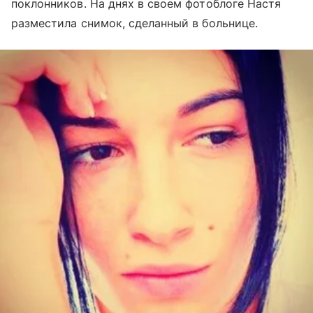
поклонников. На днях в своем фотоблоге Настя
разместила снимок, сделанный в больнице.