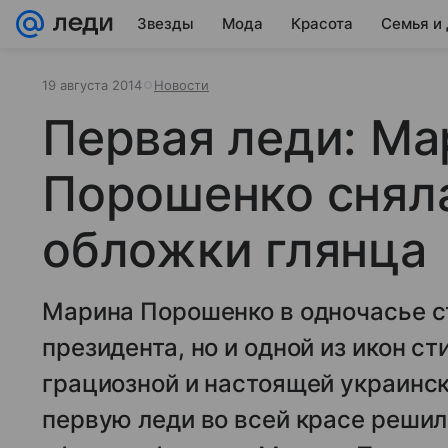
Звезды
Мода
Красота
Семья и
19 августа 2014
Новости
Первая леди: Ма
Порошенко снял
обложки глянца
Марина Порошенко в одночасье с
президента, но и одной из икон ст
грациозной и настоящей украинс
первую леди во всей красе решил