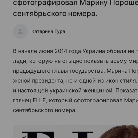
сфотографировал Марину Порошен
сентябрьского номера.
Катерина Гура
В начале июня 2014 года Украина обрела не 
леди, которую не стыдно показать всему мир
предыдущего главы государства. Марина Пор
женой президента, но и одной из икон стиля.
и настоящей украинской женщиной. Показат
глянец ELLE, который сфотографировал Мар
сентябрьского номера.