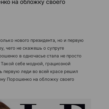
ко на обложку своего
только нового президента, но и первую
у, чего не скажешь о супруге
ошенко в одночасье стала не просто
 Такой себе модной, грациозной
ь первую леди во всей красе решил
ину Порошенко на обложку своего