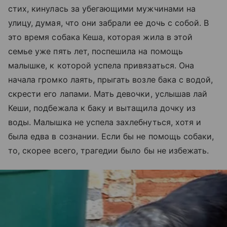
стих, кинулась за убегающими мужчинами на
улицу, думая, что они забрали ее дочь с собой. В
это время собака Кеша, которая жила в этой
семье уже пять лет, поспешила на помощь
малышке, к которой успела привязаться. Она
начала громко лаять, прыгать возле бака с водой,
скрести его лапами. Мать девочки, услышав лай
Кеши, подбежала к баку и вытащила дочку из
воды. Малышка не успела захлебнуться, хотя и
была едва в сознании. Если бы не помощь собаки,
то, скорее всего, трагедии было бы не избежать.