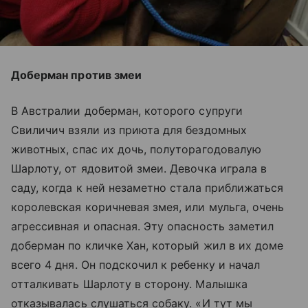
Доберман против змеи
В Австралии доберман, которого супруги
Свиличич взяли из приюта для бездомных
животных, спас их дочь, полуторагодовалую
Шарлоту, от ядовитой змеи. Девочка играла в
саду, когда к ней незаметно стала приближаться
королевская коричневая змея, или мульга, очень
агрессивная и опасная. Эту опасность заметил
доберман по кличке Хан, который жил в их доме
всего 4 дня. Он подскочил к ребенку и начал
отталкивать Шарлоту в сторону. Малышка
отказывалась слушаться собаку. «И тут мы