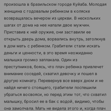
произошла в бразильском городе Куйаба. Молодая
женщина с годовалым ребенком в коляске
возвращалась вечером из церкви. В нескольких
шагах от дома на нее напали двое мужчин.
Приставив к ней оружие, они заставили ее
открыть дверь дома, ворвались внутрь, затолкнув
в дом мать с ребенком. Грабители стали искать
деньги и ценности, в это время неожиданно
малышка громко заплакала. Один из
преступников, боясь, что плач ребенка привлечет
внимание соседей, схватил девочку и пошел в
другую комнату. Перевернув все вверх дном и не
найдя ничего стоящего, грабители поспешили
убраться восвояси, но перед этим тот, что схватил
малышку, бросил ее в бак с водой, видимо, чтобы
она замолчала. Мать не видела этого и, когда плач