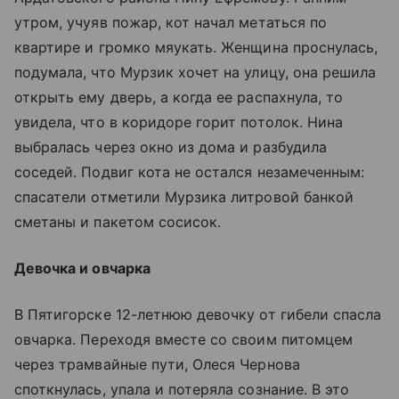
утром, учуяв пожар, кот начал метаться по
квартире и громко мяукать. Женщина проснулась,
подумала, что Мурзик хочет на улицу, она решила
открыть ему дверь, а когда ее распахнула, то
увидела, что в коридоре горит потолок. Нина
выбралась через окно из дома и разбудила
соседей. Подвиг кота не остался незамеченным:
спасатели отметили Мурзика литровой банкой
сметаны и пакетом сосисок.
Девочка и овчарка
В Пятигорске 12-летнюю девочку от гибели спасла
овчарка. Переходя вместе со своим питомцем
через трамвайные пути, Олеся Чернова
споткнулась, упала и потеряла сознание. В это