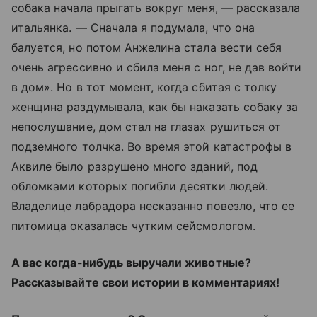
собака начала прыгать вокруг меня, — рассказала
итальянка. — Сначала я подумала, что она
балуется, но потом Анжелина стала вести себя
очень агрессивно и сбила меня с ног, не дав войти
в дом». Но в тот момент, когда сбитая с толку
женщина раздумывала, как бы наказать собаку за
непослушание, дом стал на глазах рушиться от
подземного толчка. Во время этой катастрофы в
Аквиле было разрушено много зданий, под
обломками которых погибли десятки людей.
Владелице лабрадора несказанно повезло, что ее
питомица оказалась чутким сейсмологом.
А вас когда-нибудь выручали животные?
Рассказывайте свои истории в комментариях!