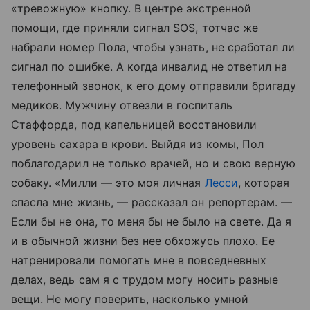
«тревожную» кнопку. В центре экстренной
помощи, где приняли сигнал SOS, тотчас же
набрали номер Пола, чтобы узнать, не сработал ли
сигнал по ошибке. А когда инвалид не ответил на
телефонный звонок, к его дому отправили бригаду
медиков. Мужчину отвезли в госпиталь
Стаффорда, под капельницей восстановили
уровень сахара в крови. Выйдя из комы, Пол
поблагодарил не только врачей, но и свою верную
собаку. «Милли — это моя личная
Лесси
, которая
спасла мне жизнь, — рассказал он репортерам. —
Если бы не она, то меня бы не было на свете. Да я
и в обычной жизни без нее обхожусь плохо. Ее
натренировали помогать мне в повседневных
делах, ведь сам я с трудом могу носить разные
вещи. Не могу поверить, насколько умной