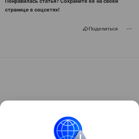
Понравилась статья? Сохраните ее на своей
странице в соцсетях!
Поделиться