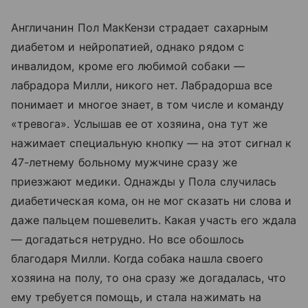
Англичанин Пол МакКензи страдает сахарным
диабетом и нейропатией, однако рядом с
инвалидом, кроме его любимой собаки —
лабрадора Милли, никого нет. Лабрадорша все
понимает и многое знает, в том числе и команду
«тревога». Услышав ее от хозяина, она тут же
нажимает специальную кнопку — на этот сигнал к
47-летнему больному мужчине сразу же
приезжают медики. Однажды у Пола случилась
диабетическая кома, он не мог сказать ни слова и
даже пальцем пошевелить. Какая участь его ждала
— догадаться нетрудно. Но все обошлось
благодаря Милли. Когда собака нашла своего
хозяина на полу, то она сразу же догадалась, что
ему требуется помощь, и стала нажимать на