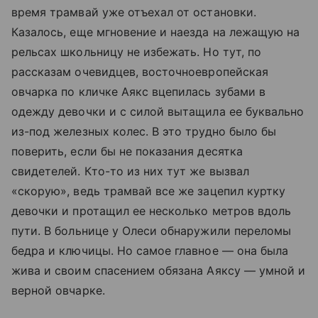
время трамвай уже отъехал от остановки.
Казалось, еще мгновение и наезда на лежащую на
рельсах школьницу не избежать. Но тут, по
рассказам очевидцев, восточноевропейская
овчарка по кличке Аякс вцепилась зубами в
одежду девочки и с силой вытащила ее буквально
из-под железных колес. В это трудно было бы
поверить, если бы не показания десятка
свидетелей. Кто-то из них тут же вызвал
«скорую», ведь трамвай все же зацепил куртку
девочки и протащил ее несколько метров вдоль
пути. В больнице у Олеси обнаружили переломы
бедра и ключицы. Но самое главное — она была
жива и своим спасением обязана Аяксу — умной и
верной овчарке.