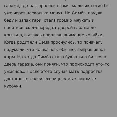
гараже, где разгоралось пламя, мальчик погиб бы
уже через несколько минут. Но Симба, почуяв
беду и запах гари, стала громко мяукать и
носиться взад-вперед от дверей гаража до
крыльца, пытаясь привлечь внимание хозяйки.
Когда родители Сэма проснулись, то поначалу
подумали, что кошка, как обычно, выпрашивает
корм. Но когда Симба стала буквально биться о
дверь гаража, они поняли, что происходит что-то
ужасное... После этого случая мать подростка
дает кошке-спасительнице самые лакомые
кусочки.