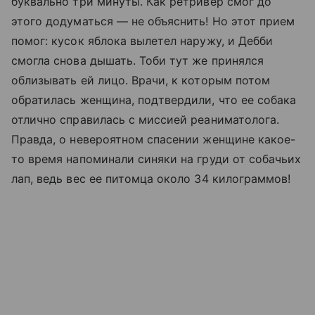
буквально три минуты. Как ретривер смог до
этого додуматься — не объяснить! Но этот прием
помог: кусок яблока вылетел наружу, и Дебби
смогла снова дышать. Тоби тут же принялся
облизывать ей лицо. Врачи, к которым потом
обратилась женщина, подтвердили, что ее собака
отлично справилась с миссией реаниматолога.
Правда, о невероятном спасении женщине какое-
то время напоминали синяки на груди от собачьих
лап, ведь вес ее питомца около 34 килограммов!