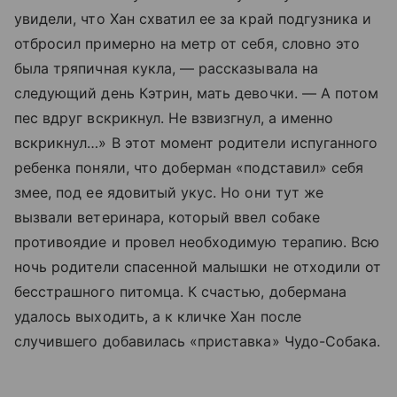
увидели, что Хан схватил ее за край подгузника и
отбросил примерно на метр от себя, словно это
была тряпичная кукла, — рассказывала на
следующий день Кэтрин, мать девочки. — А потом
пес вдруг вскрикнул. Не взвизгнул, а именно
вскрикнул…» В этот момент родители испуганного
ребенка поняли, что доберман «подставил» себя
змее, под ее ядовитый укус. Но они тут же
вызвали ветеринара, который ввел собаке
противоядие и провел необходимую терапию. Всю
ночь родители спасенной малышки не отходили от
бесстрашного питомца. К счастью, добермана
удалось выходить, а к кличке Хан после
случившего добавилась «приставка» Чудо-Собака.