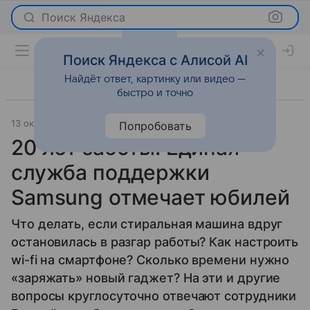
Поиск Яндекса
Поиск Яндекса с Алисой AI
Найдёт ответ, картинку или видео —
быстро и точно
13 октября 2014
Новости
Попробовать
20 лет заботы: Единая
служба поддержки
Samsung отмечает юбилей
Что делать, если стиральная машина вдруг
остановилась в разгар работы? Как настроить
wi-fi на смартфоне? Сколько времени нужно
«заряжать» новый гаджет? На эти и другие
вопросы круглосуточно отвечают сотрудники