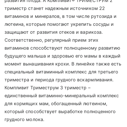
развития плода. А Компливит® ТРИМЕСТРУМ 2
триместр станет надежным источником 22
витаминов и минералов, в том числе рутозида и
лютеина, которые помогают укрепить сосуды и
защищают от развития отеков и варикоза.
Соответственно, регулярный прием этих
витаминов способствуют полноценному развитию
будущего малыша и здоровью его мамы в каждый
момент вынашивания крохи. В линейке также есть
специальный витаминный комплекс для третьего
триместра и периода грудного вскармливания.
Компливит Триместрум 3 триместр –
единственный витаминно-минеральный комплекс
для кормящих мам, обогащенный лютеином,
который способствует выработке полноценного
грудного молока.