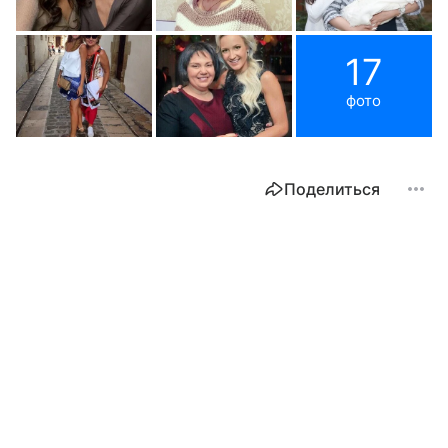
17
фото
Поделиться