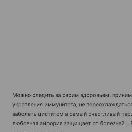
Можно следить за своим здоровьем, приним
укрепления иммунитета, не переохлаждаться
заболеть циститом в самый счастливый пери
любовная эйфория защищает от болезней… 