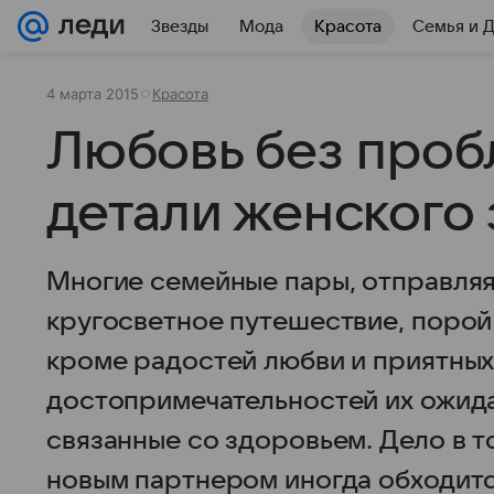
Звезды
Мода
Красота
Семья и 
4 марта 2015
Красота
Любовь без проб
детали женского
Многие семейные пары, отправляя
кругосветное путешествие, порой 
кроме радостей любви и приятных
достопримечательностей их ожид
связанные со здоровьем. Дело в т
новым партнером иногда обходит