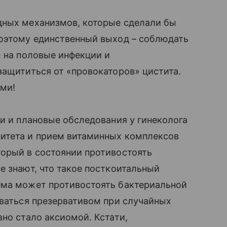
дных механизмов, которые сделали бы
поэтому единственный выход – соблюдать
ы на половые инфекции и
защититься от «провокаторов» цистита.
ами!
ти и плановые обследования у гинеколога
нитета и прием витаминных комплексов
орый в состоянии противостоять
е знают, что такое посткоитальный
ема может противостоять бактериальной
ваться презервативом при случайных
но стало аксиомой. Кстати,