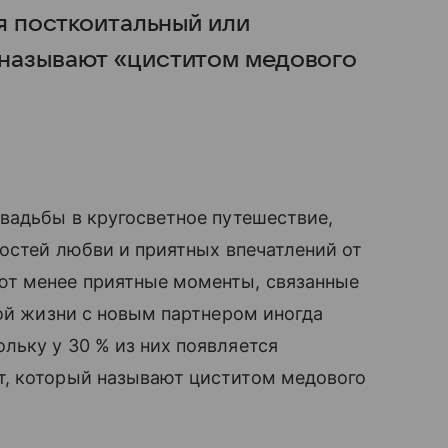
ся посткоитальный или
 называют «циститом медового
свадьбы в кругосветное путешествие,
остей любви и приятных впечатлений от
ют менее приятные моменты, связанные
ой жизни с новым партнером иногда
льку у 30 % из них появляется
т, который называют циститом медового