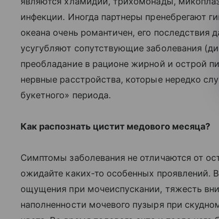
являются хламидии, трихомонады, микоплаз
инфекции. Иногда партнеры пренебрегают гиги
океана очень романтичен, его последствия 
усугубляют сопутствующие заболевания (дис
преобладание в рационе жирной и острой 
нервные расстройства, которые нередко сл
букетного» периода.
Как распознать цистит медового месяца?
Симптомы заболевания не отличаются от ос
ожидайте каких-то особенных проявлений. 
ощущения при мочеиспускании, тяжесть вниз
наполненности мочевого пузыря при скудном