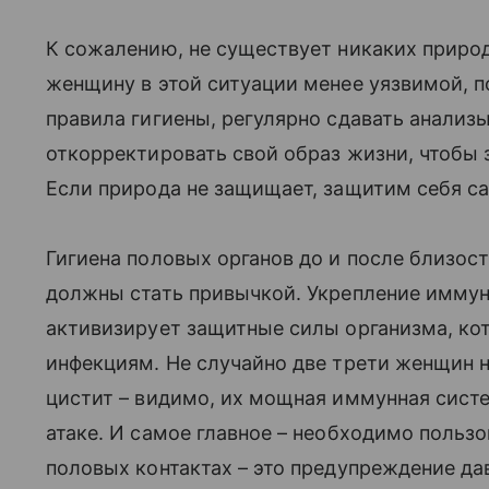
К сожалению, не существует никаких приро
женщину в этой ситуации менее уязвимой, 
правила гигиены, регулярно сдавать анализ
откорректировать свой образ жизни, чтобы 
Если природа не защищает, защитим себя с
Гигиена половых органов до и после близос
должны стать привычкой. Укрепление имму
активизирует защитные силы организма, кот
инфекциям. Не случайно две трети женщин н
цистит – видимо, их мощная иммунная сист
атаке. И самое главное – необходимо пользо
половых контактах – это предупреждение дав