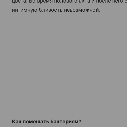
цвета. Во время полового акта и после него
интимную близость невозможной.
Как помешать бактериям?