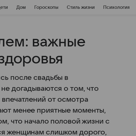
Дети
Дом
Гороскопы
Стиль жизни
Психология
лем: важные
 здоровья
сь после свадьбы в
не догадываются о том, что
 впечатлений от осмотра
ают менее приятные моменты,
ом, что начало половой жизни с
ся женщинам слишком дорого,