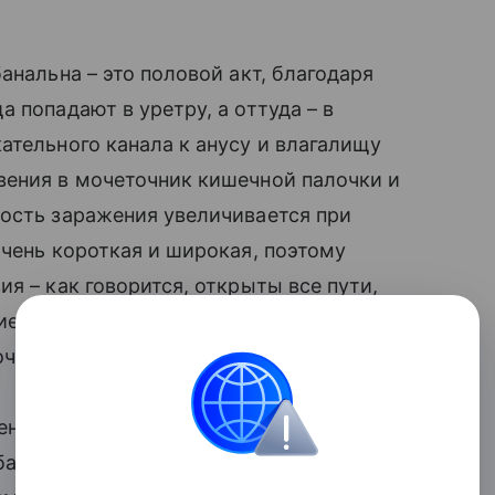
нальна – это половой акт, благодаря
 попадают в уретру, а оттуда – в
ательного канала к анусу и влагалищу
ения в мочеточник кишечной палочки и
ность заражения увеличивается при
очень короткая и широкая, поэтому
я – как говорится, открыты все пути,
е уретры с углублением в сторону
чевого пузыря.
енние органы малого таза лишаются
бами. Нередко возбудителями цистита