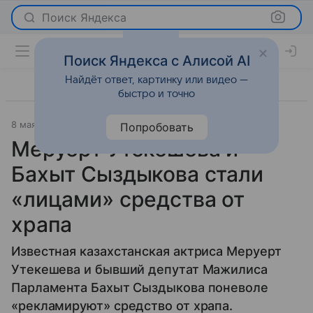
Поиск Яндекса
Поиск Яндекса с Алисой AI
Найдёт ответ, картинку или видео —
быстро и точно
8 мая 2015
Tengrinews
Новости
Попробовать
Меруерт Утекешева и
Бахыт Сыздыкова стали
«лицами» средства от
храпа
Известная казахстанская актриса Меруерт
Утекешева и бывший депутат Мажилиса
Парламента Бахыт Сыздыкова поневоле
«рекламируют» средство от храпа.