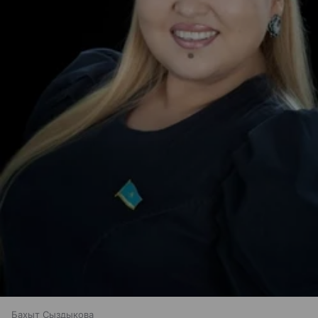
Бахыт Сыздыкова