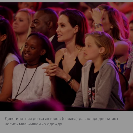
Девятилетняя дочка актеров (справа) давно предпочитает
носить мальчишечью одежду