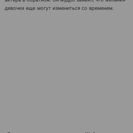
девочки еще могут измениться со временем.