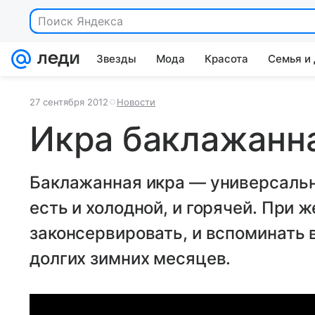
Поиск Яндекса
Звезды
Мода
Красота
Семья и
27 сентября 2012
Новости
Икра баклажанн
Баклажанная икра — универсальн
есть и холодной, и горячей. При 
законсервировать, и вспоминать 
долгих зимних месяцев.