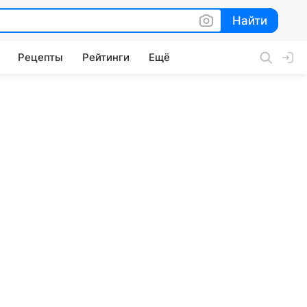
Найти
Найти
Рецепты
Рейтинги
Ещё