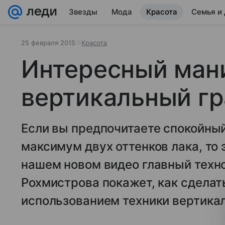
Звезды
Мода
Красота
Семья и
25 февраля 2015
Красота
Интересный ман
вертикальный г
Если вы предпочитаете спокойны
максимум двух оттенков лака, то э
нашем новом видео главный техно
Рохмистрова покажет, как сдела
использованием техники вертикал