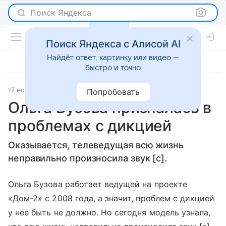
Поиск Яндекса
Поиск Яндекса с Алисой AI
Найдёт ответ, картинку или видео —
быстро и точно
17 ноября 2015
Светская жизнь
Попробовать
Ольга Бузова призналась в
проблемах с дикцией
Оказывается, телеведущая всю жизнь
неправильно произносила звук [с].
Ольга Бузова работает ведущей на проекте
«Дом-2» с 2008 года, а значит, проблем с дикцией
у нее быть не должно. Но сегодня модель узнала,