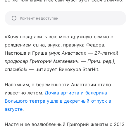
Контент недоступен
«Хочу поздравить всю мою дружную семью с
рождением сына, внука, правнука Федора.
Настюша и Гриша
(муж Анастасии
—
27-летний
продюсер Григорий Матвеевич.
—
Прим. ред.),
спасибо!» — цитирует Винокура StarHit.
Напомним, о беременности Анастасии стало
известно летом.
Дочка артиста и балерина
Большого театра ушла в декретный отпуск в
августе
.
Настя и ее возлюбленный Григорий женаты с 2013