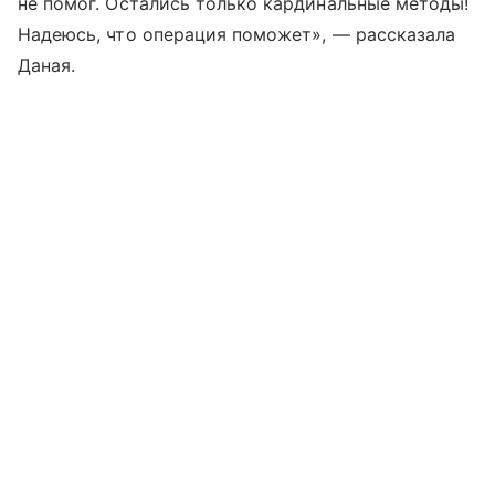
не помог. Остались только кардинальные методы!
Надеюсь, что операция поможет», — рассказала
Даная.