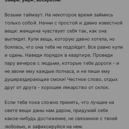
Возьми таймаут. На некоторое время займись
только собой. Начни с простой и давно известной
вещи: женщина чувствует себя так, как она
выглядит. Купи вещь, которую давно хотела, но
боялась, что она тебе не подойдет. Все равно купи
и одень. Наведи порядок в квартире. Проведи
пару вечеров с людьми, которые тебе дороги - и
не звони ему каждые полчаса, и не пиши ему
душераздирающие смски! Честное слово, отдых
друг от друга - хорошее лекарство от склок.
Если тебе пока сложно принять, что лучшие на
свете вещи даны нам даром, придумай себе
какое-нибудь достижение, не связанное с твоей
любовью, и зафиксируйся на нем.