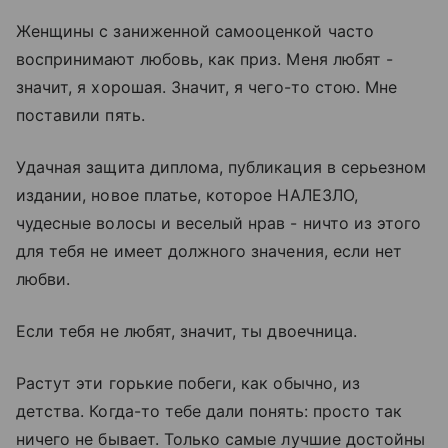
Женщины с заниженной самооценкой часто
воспринимают любовь, как приз. Меня любят -
значит, я хорошая. Значит, я чего-то стою. Мне
поставили пять.
Удачная защита диплома, публикация в серьезном
издании, новое платье, которое НАЛЕЗЛО,
чудесные волосы и веселый нрав - ничто из этого
для тебя не имеет должного значения, если нет
любви.
Если тебя не любят, значит, ты двоечница.
Растут эти горькие побеги, как обычно, из
детства. Когда-то тебе дали понять: просто так
ничего не бывает. Только самые лучшие достойны