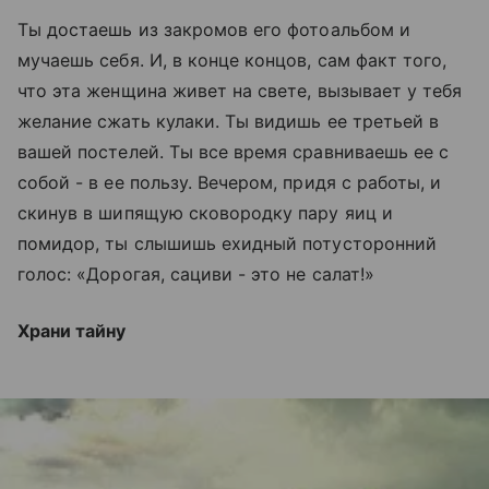
Ты достаешь из закромов его фотоальбом и
мучаешь себя. И, в конце концов, сам факт того,
что эта женщина живет на свете, вызывает у тебя
желание сжать кулаки. Ты видишь ее третьей в
вашей постелей. Ты все время сравниваешь ее с
собой - в ее пользу. Вечером, придя с работы, и
скинув в шипящую сковородку пару яиц и
помидор, ты слышишь ехидный потусторонний
голос: «Дорогая, сациви - это не салат!»
Храни тайну