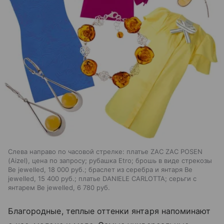
Слева направо по часовой стрелке: платье ZAC ZAC POSEN
(Aizel), цена по запросу; рубашка Etro; брошь в виде стрекозы
Be jewelled, 18 000 руб.; браслет из серебра и янтаря Be
jewelled, 15 400 руб.; платье DANIELE CARLOTTA; серьги с
янтарем Be jewelled, 6 780 руб.
Благородные, теплые оттенки янтаря напоминают