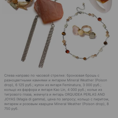
Слева направо по часовой стрелке: бронзовая брошь с
разноцветными камнями и янтарем Mineral Weather (Poison
drop), 6 125 руб.; кулон из янтаря Feminatura, 3 000 руб.;
кольцо из фарфора и янтаря Kao Lin, 4 000 руб.; колье из
тигрового глаза, жемчуга и янтарь ORQUIDEA PERLAS AND
JOYAS (Magia di gamma), цена по запросу; кольцо с пиритом,
янтарем и розовым кварцем Mineral Weather (Poison drop), 8
750 руб.