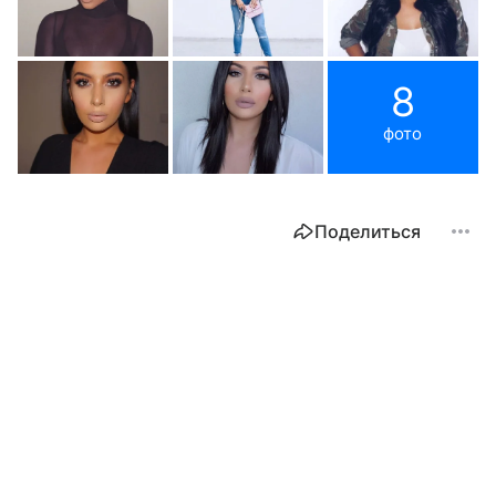
8
фото
Поделиться