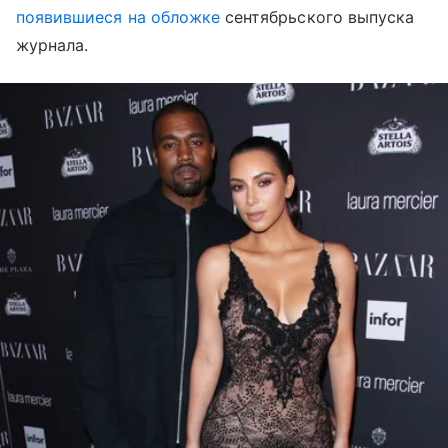
появившиеся на обложке
сентябрьского выпуска
журнала.