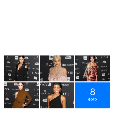
8
фото