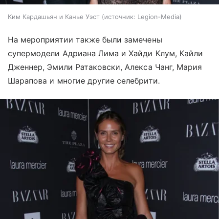
Ким Кардашьян и Канье Уэст
источник:
Legion-Media
На мероприятии также были замечены
супермодели Адриана Лима и Хайди Клум, Кайли
Дженнер, Эмили Ратаковски, Алекса Чанг, Мария
Шарапова и многие другие селебрити.