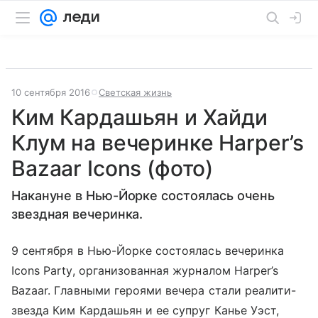
10 сентября 2016
Светская жизнь
Ким Кардашьян и Хайди
Клум на вечеринке Harper’s
Bazaar Icons (фото)
Накануне в Нью-Йорке состоялась очень
звездная вечеринка.
9 сентября в Нью-Йорке состоялась вечеринка
Icons Party, организованная журналом Harper’s
Bazaar. Главными героями вечера стали реалити-
звезда Ким Кардашьян и ее супруг Канье Уэст,