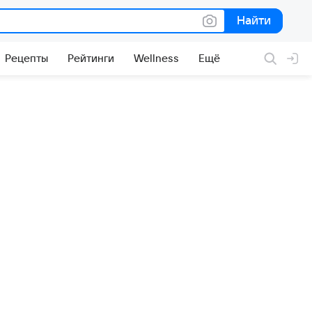
Найти
Найти
Рецепты
Рейтинги
Wellness
Ещё