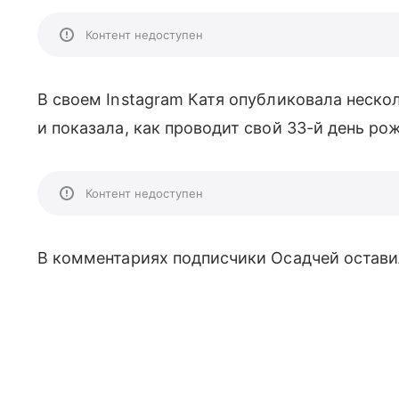
Контент недоступен
В своем Instagram Катя опубликовала неско
и показала, как проводит свой 33-й день ро
Контент недоступен
В комментариях подписчики Осадчей остави