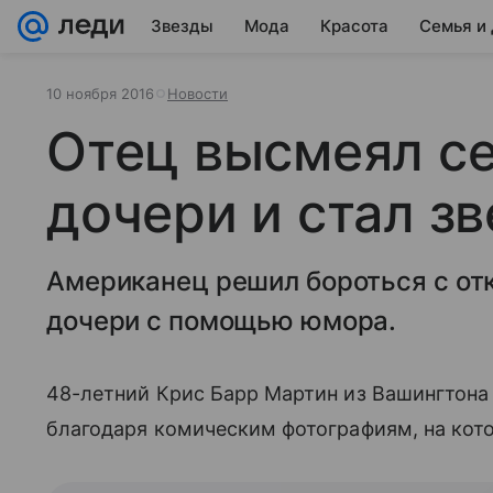
Звезды
Мода
Красота
Семья и
10 ноября 2016
Новости
Отец высмеял с
дочери и стал зв
Американец решил бороться с о
дочери с помощью юмора.
48-летний Крис Барр Мартин из Вашингтона 
благодаря комическим фотографиям, на кот