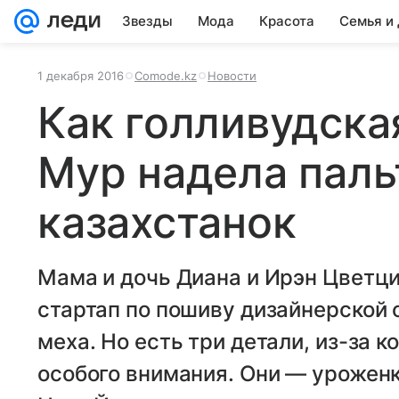
Звезды
Мода
Красота
Семья и
1 декабря 2016
Comode.kz
Новости
Как голливудска
Мур надела паль
казахстанок
Мама и дочь Диана и Ирэн Цветци
стартап по пошиву дизайнерской 
меха. Но есть три детали, из-за 
особого внимания. Они — уроженк