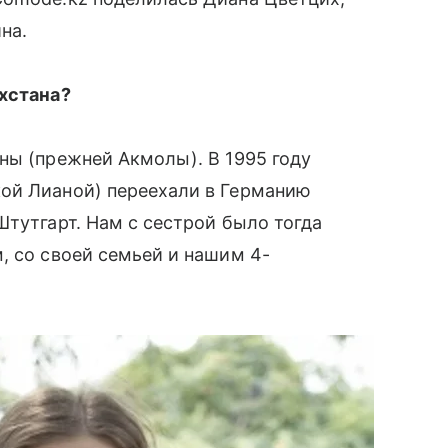
на.
ахстана?
ны (прежней Акмолы). В 1995 году
ой Лианой) переехали в Германию
Штутгарт. Нам с сестрой было тогда
 со своей семьей и нашим 4-