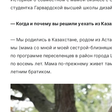
студентка Гарвардской высшей школы дизай
— Когда и почему вы решили уехать из Каз
— Мы родились в Казахстане, родом из Аста
мы (мама со мной и моей сестрой-близняшк
по программе переселенцев в район города 
по восемь лет. Мама по-прежнему живет там,
летним братиком.