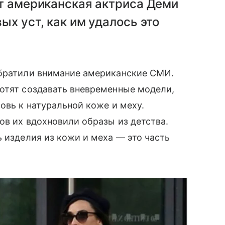
ит американская актриса Деми
х уст, как им удалось это
обратили внимание американские СМИ.
хотят создавать вневременные модели,
овь к натуральной коже и меху.
ов их вдохновили образы из детства.
ь изделия из кожи и меха — это часть