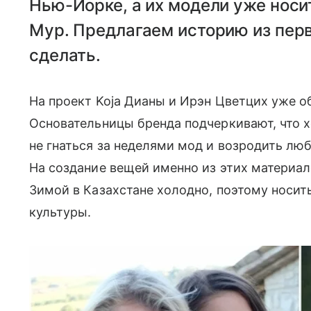
Нью-Йорке, а их модели уже нос
Мур. Предлагаем историю из первы
сделать.
На проект Koja Дианы и Ирэн Цветцих уже 
Основательницы бренда подчеркивают, что 
не гнаться за неделями мод и возродить люб
На создание вещей именно из этих материал
Зимой в Казахстане холодно, поэтому носит
культуры.