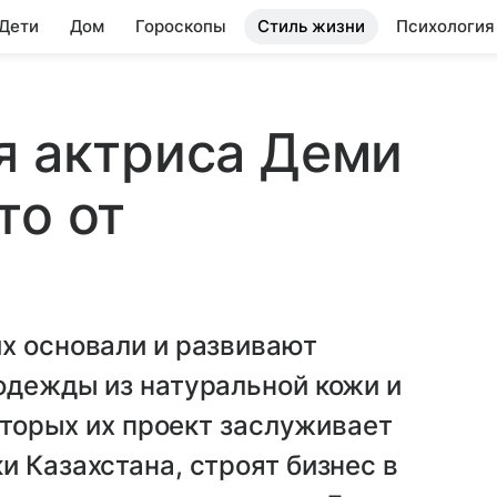
 Дети
Дом
Гороскопы
Стиль жизни
Психология
я актриса Деми
то от
х основали и развивают
одежды из натуральной кожи и
которых их проект заслуживает
и Казахстана, строят бизнес в