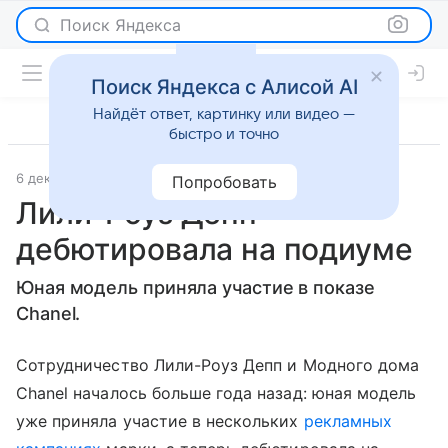
Поиск Яндекса
Поиск Яндекса с Алисой AI
Найдёт ответ, картинку или видео —
быстро и точно
6 декабря 2016
Светская жизнь
Попробовать
Лили-Роуз Депп
дебютировала на подиуме
Юная модель приняла участие в показе
Chanel.
Сотрудничество Лили-Роуз Депп и Модного дома
Chanel началось больше года назад: юная модель
уже приняла участие в нескольких
рекламных