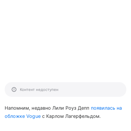
Контент недоступен
Напомним, недавно Лили Роуз Депп
появилась на
обложке Vogue
с Карлом Лагерфельдом.