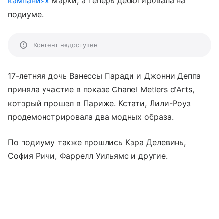
кампаниях
марки, а теперь дебютировала на
подиуме.
Контент недоступен
17-летняя дочь Ванессы Паради и Джонни Деппа
приняла участие в показе Chanel Metiers d'Arts,
который прошел в Париже. Кстати, Лили-Роуз
продемонстрировала два модных образа.
По подиуму также прошлись Кара Делевинь,
София Ричи, Фаррелл Уильямс и другие.