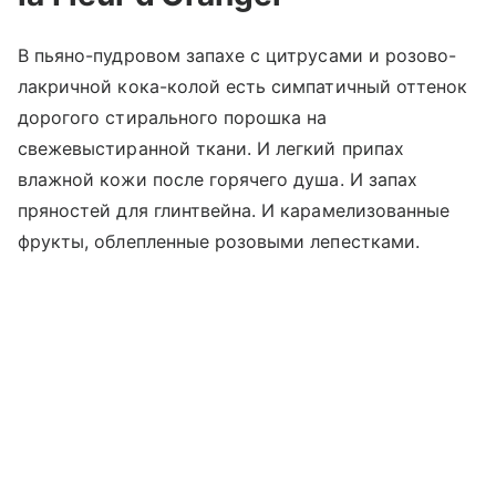
В пьяно-пудровом запахе с цитрусами и розово-
лакричной кока-колой есть симпатичный оттенок
дорогого стирального порошка на
свежевыстиранной ткани. И легкий припах
влажной кожи после горячего душа. И запах
пряностей для глинтвейна. И карамелизованные
фрукты, облепленные розовыми лепестками.