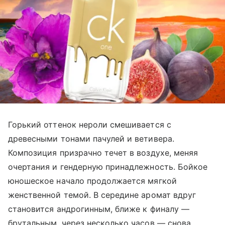
Горький оттенок нероли смешивается с
древесными тонами пачулей и ветивера.
Композиция призрачно течет в воздухе, меняя
очертания и гендерную принадлежность. Бойкое
юношеское начало продолжается мягкой
женственной темой. В середине аромат вдруг
становится андрогинным, ближе к финалу
—
брутальным, через несколько часов
—
снова