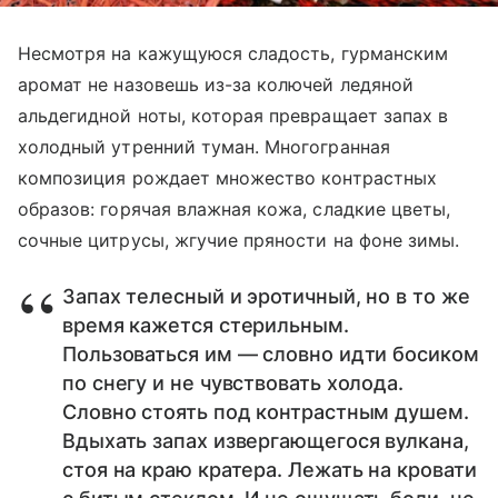
Несмотря на кажущуюся сладость, гурманским
аромат не назовешь из-за колючей ледяной
альдегидной ноты, которая превращает запах в
холодный утренний туман. Многогранная
композиция рождает множество контрастных
образов: горячая влажная кожа, сладкие цветы,
сочные цитрусы, жгучие пряности на фоне зимы.
Запах телесный и эротичный, но в то же
время кажется стерильным.
Пользоваться им — словно идти босиком
по снегу и не чувствовать холода.
Словно стоять под контрастным душем.
Вдыхать запах извергающегося вулкана,
стоя на краю кратера. Лежать на кровати