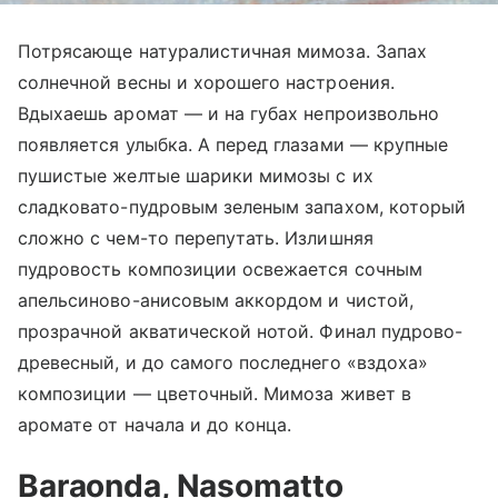
Потрясающе натуралистичная мимоза. Запах
солнечной весны и хорошего настроения.
Вдыхаешь аромат
—
и на губах непроизвольно
появляется улыбка. А перед глазами
—
крупные
пушистые желтые шарики мимозы с их
сладковато-пудровым зеленым запахом, который
сложно с чем-то перепутать. Излишняя
пудровость композиции освежается сочным
апельсиново-анисовым аккордом и чистой,
прозрачной акватической нотой. Финал пудрово-
древесный, и до самого последнего «вздоха»
композиции
—
цветочный. Мимоза живет в
аромате от начала и до конца.
Baraonda
,
Nasomatto