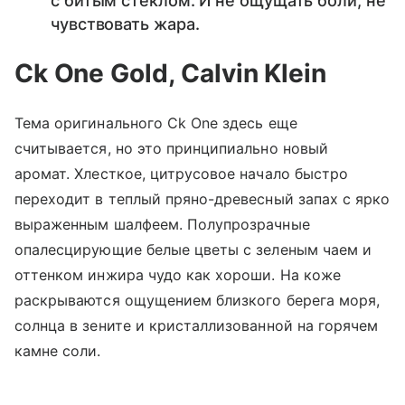
с битым стеклом. И не ощущать боли, не
чувствовать жара.
Ck
One
Gold,
Calvin
Klein
Тема оригинального Ck One здесь еще
считывается, но это принципиально новый
аромат. Хлесткое, цитрусовое начало быстро
переходит в теплый пряно-древесный запах с ярко
выраженным шалфеем. Полупрозрачные
опалесцирующие белые цветы с зеленым чаем и
оттенком инжира чудо как хороши. На коже
раскрываются ощущением близкого берега моря,
солнца в зените и кристаллизованной на горячем
камне соли.