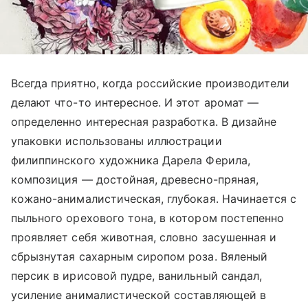
Всегда приятно, когда российские производители
делают что-то интересное. И этот аромат
—
определенно интересная разработка. В дизайне
упаковки использованы иллюстрации
филиппинского художника Дарела Ферила,
композиция
—
достойная, древесно-пряная,
кожано-анималистическая, глубокая. Начинается с
пыльного орехового тона, в котором постепенно
проявляет себя животная, словно засушенная и
сбрызнутая сахарным сиропом роза. Вяленый
персик в ирисовой пудре, ванильный сандал,
усиление анималистической составляющей в