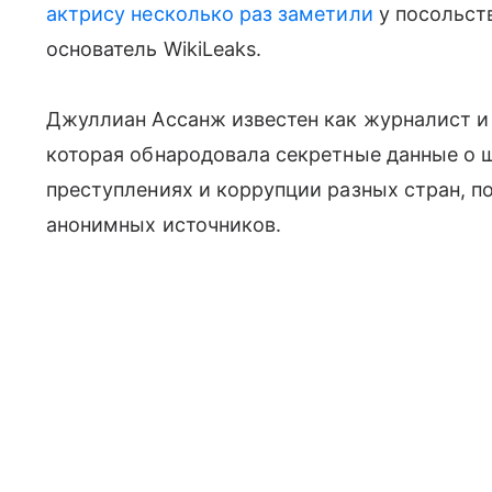
актрису несколько раз заметили
у посольств
основатель WikiLeaks.
Джуллиан Ассанж известен как журналист и 
которая обнародовала секретные данные о 
преступлениях и коррупции разных стран, по
анонимных источников.