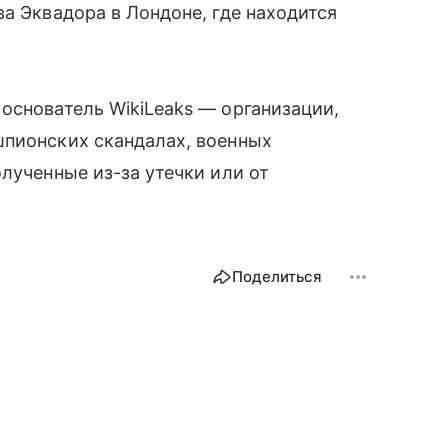
а Эквадора в Лондоне, где находится
основатель WikiLeaks — организации,
шпионских скандалах, военных
лученные из-за утечки или от
Поделиться