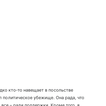
дко кто-то навещает в посольстве
ел политическое убежище. Она рада, что
все – ради поддержки. Кроме того, я