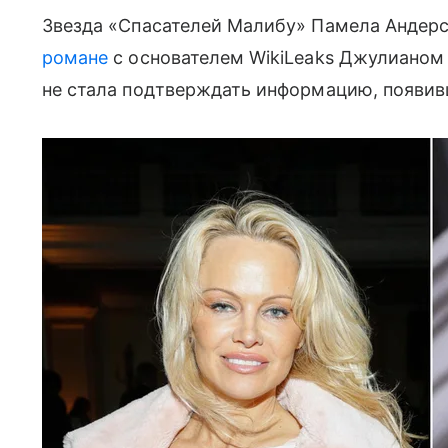
Звезда «Спасателей Малибу» Памела Андер
романе
с основателем WikiLeaks Джулианом
не стала подтверждать информацию, появивш