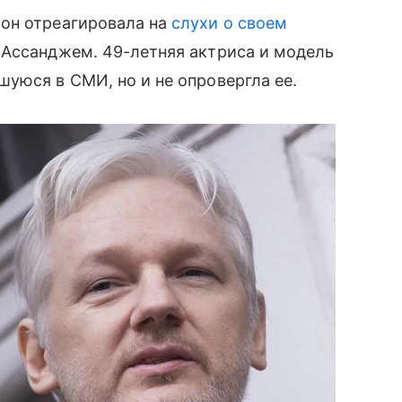
сон отреагировала на
слухи о своем
 Ассанджем. 49-летняя актриса и модель
уюся в СМИ, но и не опровергла ее.