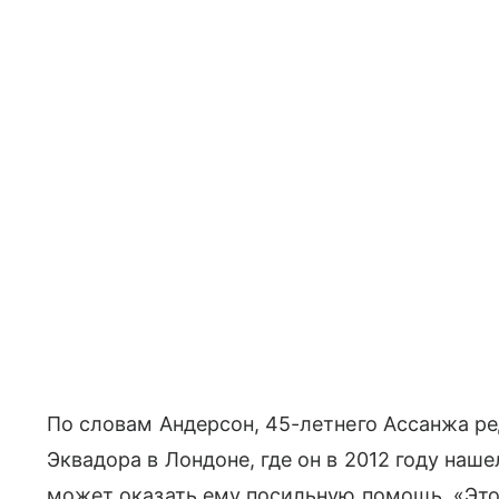
По словам Андерсон, 45-летнего Ассанжа ре
Эквадора в Лондоне, где он в 2012 году наш
может оказать ему посильную помощь. «Это 