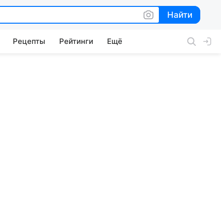
Найти
Найти
Рецепты
Рейтинги
Ещё