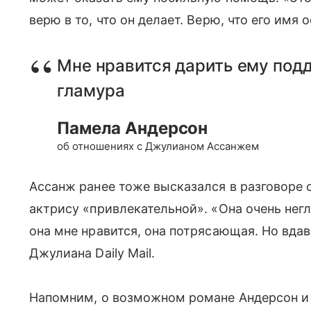
верю в то, что он делает. Верю, что его имя 
Мне нравится дарить ему подд
гламура
Памела Андерсон
об отношениях с Джулианом Ассанжем
Ассанж ранее тоже высказался в разговоре 
актрису «привлекательной». «Она очень нег
она мне нравится, она потрясающая. Но вдава
Джулиана Daily Mail.
Напомним, о возможном романе Андерсон и 