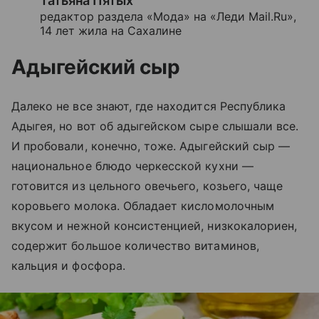
Татьяна Пятых
редактор раздела «Мода» на «Леди Mail.Ru»,
14 лет жила на Сахалине
Адыгейский сыр
Далеко не все знают, где находится Республика
Адыгея, но вот об адыгейском сыре слышали все.
И пробовали, конечно, тоже. Адыгейский сыр —
национальное блюдо черкесской кухни
—
готовится из цельного овечьего, козьего, чаще
коровьего молока. Обладает кисломолочным
вкусом и нежной консистенцией, низкокалориен,
содержит большое количество витаминов,
кальция и фосфора.