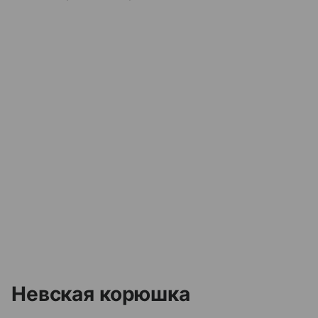
Невская корюшка