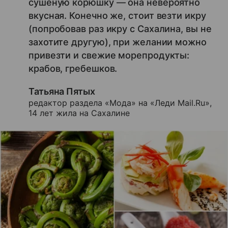
сушеную корюшку — она невероятно
вкусная. Конечно же, стоит везти икру
(попробовав раз икру с Сахалина, вы не
захотите другую), при желании можно
привезти и свежие морепродукты:
крабов, гребешков.
Татьяна Пятых
редактор раздела «Мода» на «Леди Mail.Ru»,
14 лет жила на Сахалине