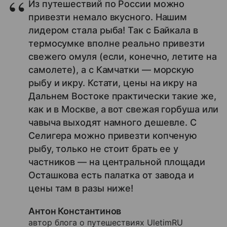
Из путешествий по России можно
привезти немало вкусного. Нашим
лидером стала рыба! Так с Байкала в
термосумке вполне реально привезти
свежего омуля (если, конечно, летите на
самолете), а с Камчатки — морскую
рыбу и икру. Кстати, цены на икру на
Дальнем Востоке практически такие же,
как и в Москве, а вот свежая горбуша или
чавыча выходят намного дешевле. С
Селигера можно привезти копченую
рыбу, только не стоит брать ее у
частников — на центральной площади
Осташкова есть палатка от завода и
цены там в разы ниже!
Антон Константинов
автор блога о путешествиях UletimRU