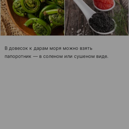
В довесок к дарам моря можно взять
папоротник
—
в соленом или сушеном виде.