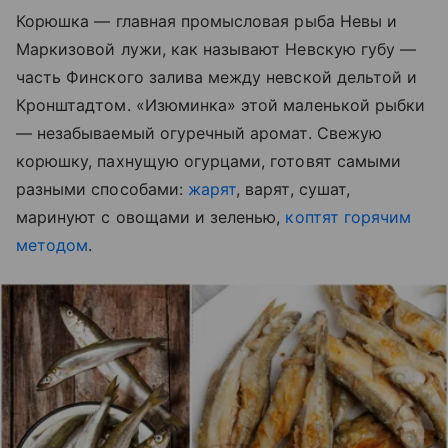
Корюшка
—
главная промысловая рыба Невы и
Маркизовой лужи, как называют Невскую губу
—
часть Финского залива между невской дельтой и
Кронштадтом. «Изюминка» этой маленькой рыбки
—
незабываемый огуречный аромат. Свежую
корюшку, пахнущую огурцами, готовят самыми
разными способами:
жарят
, варят, сушат,
маринуют с овощами и зеленью,
коптят горячим
методом
.