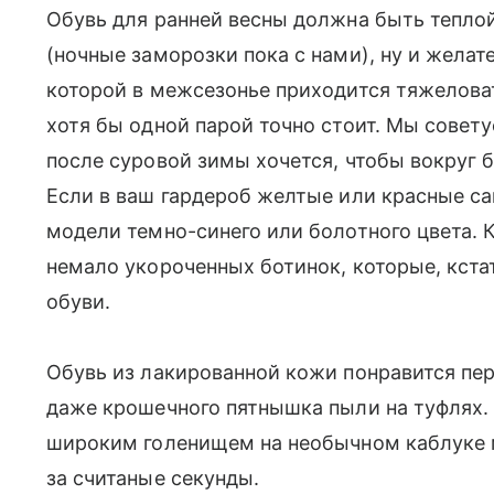
Обувь для ранней весны должна быть теплои
(ночные заморозки пока с нами), ну и желат
которой в межсезонье приходится тяжелова
хотя бы одной парой точно стоит. Мы совет
после суровой зимы хочется, чтобы вокруг
Если в ваш гардероб желтые или красные са
модели темно-синего или болотного цвета. 
немало укороченных ботинок, которые, кстат
обуви.
Обувь из лакированной кожи понравится пе
даже крошечного пятнышка пыли на туфлях. 
широким голенищем на необычном каблуке 
за считаные секунды.