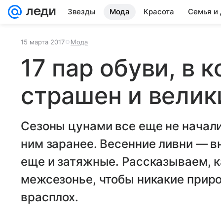
Звезды
Мода
Красота
Семья и
15 марта 2017
Мода
17 пар обуви, в 
страшен и велик
Сезоны цунами все еще не начали
ним заранее. Весенние ливни — в
еще и затяжные. Рассказываем, к
межсезонье, чтобы никакие прир
врасплох.