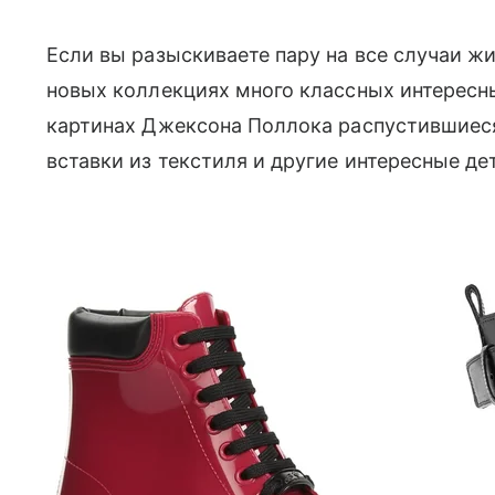
Если вы разыскиваете пару на все случаи жи
новых коллекциях много классных интересны
картинах Джексона Поллока
распустившиеся
вставки из текстиля и другие интересные д