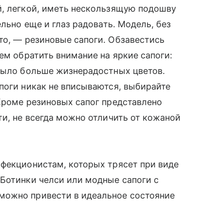
̆, легкой, иметь нескользящую подошву
ельно еще и глаз радовать. Модель, без
то,
—
резиновые сапоги. Обзавестись
уем обратить внимание на яркие сапоги:
 было больше жизнерадостных цветов.
поги никак не вписываются, выбирайте
Кроме резиновых сапог представлено
и, не всегда можно отличить от кожаной
рфекционистам, которых трясет при виде
Ботинки челси или модные сапоги с
можно привести в идеальное состояние