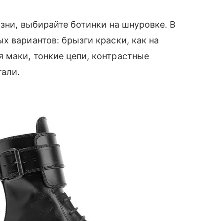
зни, выбирайте ботинки на шнуровке. В
х вариантов: брызги краски, как на
 маки, тонкие цепи, контрастные
етали.