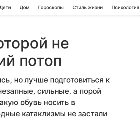
 Дети
Дом
Гороскопы
Стиль жизни
Психология
которой не
ий потоп
сь, но лучше подготовиться к
незапные, сильные, а порой
акую обувь носить в
одные катаклизмы не застали