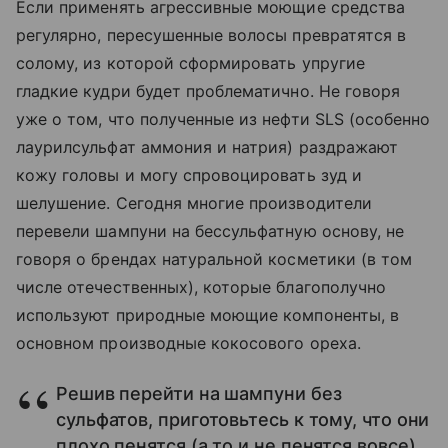
Если применять агрессивные моющие средства
регулярно, пересушенные волосы превратятся в
солому, из которой сформировать упругие
гладкие кудри будет проблематично. Не говоря
уже о том, что полученные из нефти SLS (особенно
лаурилсульфат аммония и натрия) раздражают
кожу головы и могу спровоцировать зуд и
шелушение. Сегодня многие производители
перевели шампуни на бессульфатную основу, не
говоря о брендах натуральной косметики (в том
числе отечественных), которые благополучно
используют природные моющие компоненты, в
основном производные кокосового ореха.
Решив перейти на шампуни без
сульфатов, приготовьтесь к тому, что они
плохо пенятся (а то и не пенятся вовсе),