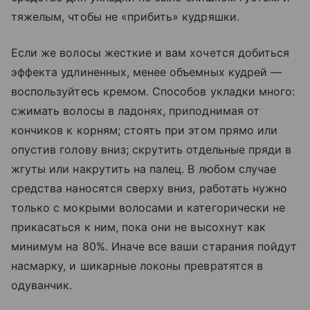
тяжелым, чтобы не «прибить» кудряшки.
Если же волосы жесткие и вам хочется добиться
эффекта удлиненных, менее объемных кудрей —
воспользуйтесь кремом. Способов укладки много:
сжимать волосы в ладонях, приподнимая от
кончиков к корням; стоять при этом прямо или
опустив голову вниз; скрутить отдельные пряди в
жгуты или накрутить на палец. В любом случае
средства наносятся сверху вниз, работать нужно
только с мокрыми волосами и категорически не
прикасаться к ним, пока они не высохнут как
минимум на 80%. Иначе все ваши старания пойдут
насмарку, и шикарные локоны превратятся в
одуванчик.