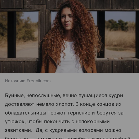
Источник:
Freepik.com
Буйные, непослушные, вечно пушащиеся кудри
доставляют немало хлопот. В конце концов их
обладательницы теряют терпение и берутся за
утюжок, чтобы покончить с непокорными
завитками. Да, с кудрявыми волосами можно
бороться — а можно их полюбить или по крайней