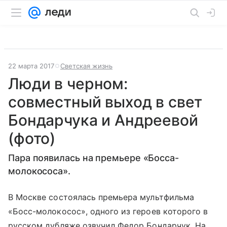
22 марта 2017
Светская жизнь
Люди в черном:
совместный выход в свет
Бондарчука и Андреевой
(фото)
Пара появилась на премьере «Босса-
молокососа».
В Москве состоялась премьера мультфильма
«Босс-молокосос», одного из героев которого в
русском дубляже озвучил Федор Бондарчук. На