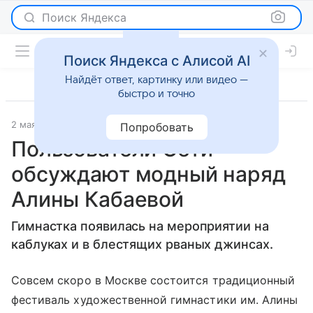
Поиск Яндекса
Поиск Яндекса с Алисой AI
Найдёт ответ, картинку или видео —
быстро и точно
2 мая 2017
Светская жизнь
Попробовать
Пользователи Сети
обсуждают модный наряд
Алины Кабаевой
Гимнастка появилась на мероприятии на
каблуках и в блестящих рваных джинсах.
Совсем скоро в Москве состоится традиционный
фестиваль художественной гимнастики им. Алины