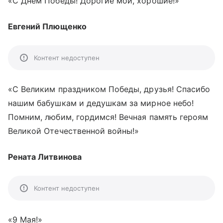
«С Днем Победы! Дорогие мои, хорошие!»
Евгений Плющенко
Контент недоступен
«С Великим праздником Победы, друзья! Спасибо
нашим бабушкам и дедушкам за мирное небо!
Помним, любим, гордимся! Вечная память героям
Великой Отечественной войны!»
Рената Литвинова
Контент недоступен
«9 Мая!»