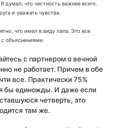
 Я думал, что честность важнее всего.
уга и уважать чувства.
тно, что имел в виду папа. Это все
 с объяснениями.
йтесь с партнером о вечной
нно не работает. Причем в обе
чти все. Практически 75%
тя бы единожды. И даже если
оставшуюся четверть, это
ходится там же.