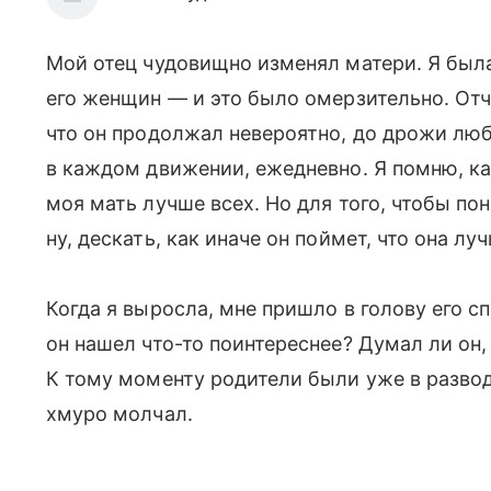
Мой отец чудовищно изменял матери. Я была
его женщин — и это было омерзительно. Отч
что он продолжал невероятно, до дрожи лю
в каждом движении, ежедневно. Я помню, как
моя мать лучше всех. Но для того, чтобы пон
ну, дескать, как иначе он поймет, что она лу
Когда я выросла, мне пришло в голову его сп
он нашел что-то поинтереснее? Думал ли он
К тому моменту родители были уже в разводе
хмуро молчал.