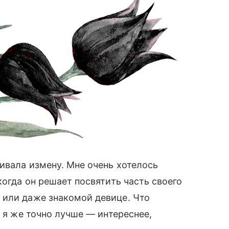
живала измену. Мне очень хотелось
когда он решает посвятить часть своего
 или даже знакомой девице. Что
у я же точно лучше — интереснее,