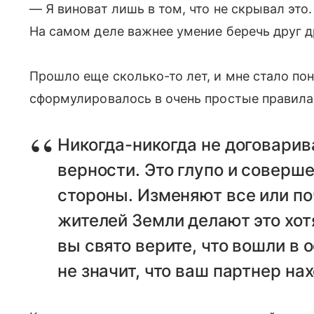
— Я виноват лишь в том, что не скрывал это.
На самом деле важнее умение беречь друг др
Прошло еще сколько-то лет, и мне стало поня
сформулировалось в очень простые правила
Никогда-никогда не договарива
верности. Это глупо и соверше
стороны. Изменяют все или по
жителей Земли делают это хо
вы свято верите, что вошли в 
не значит, что ваш партнер на