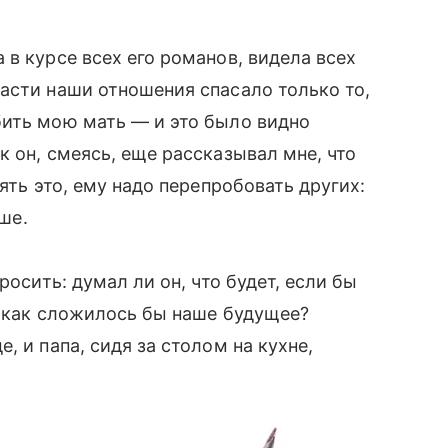
 в курсе всех его романов, видела всех
асти наши отношения спасало только то,
бить мою мать — и это было видно
 он, смеясь, еще рассказывал мне, что
ять это, ему надо перепробовать других:
чше.
росить: думал ли он, что будет, если бы
, как сложилось бы наше будущее?
, и папа, сидя за столом на кухне,