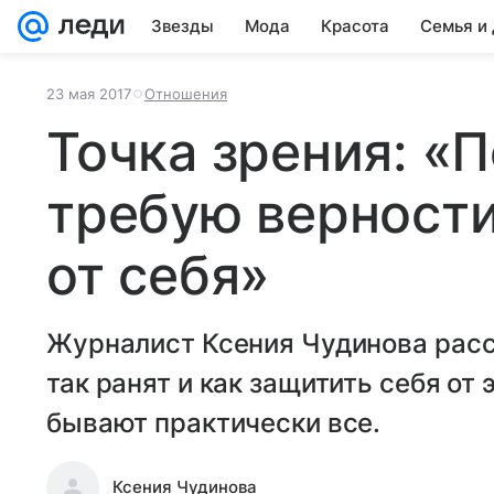
Звезды
Мода
Красота
Семья и
23 мая 2017
Отношения
Точка зрения: «П
требую верности
от себя»
Журналист Ксения Чудинова расс
так ранят и как защитить себя от
бывают практически все.
Ксения Чудинова