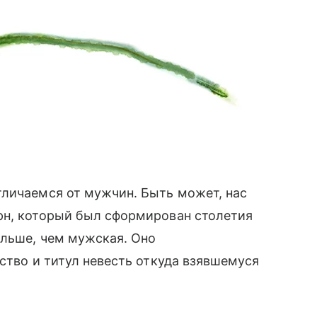
тличаемся от мужчин. Быть может, нас
рн, который был сформирован столетия
ольше, чем мужская. Оно
ство и титул невесть откуда взявшемуся