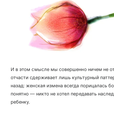
И в этом смысле мы совершенно ничем не о
отчасти сдерживает лишь культурный патте
назад: женская измена всегда порицалась б
понятно — никто не хотел передавать наслед
ребенку.