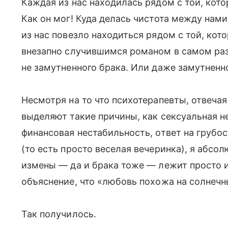
Каждая из нас находилась рядом с той, кото
Как он мог! Куда делась чистота между нами
из нас повезло находиться рядом с той, кот
внезапно случившимся романом в самом раз
не замутненного брака. Или даже замутненн
Несмотря на то что психотерапевты, отвечая
выделяют такие причины, как сексуальная н
финансовая нестабильность, ответ на грубос
(то есть просто веселая вечеринка), я абсол
измены — да и брака тоже — лежит просто
объяснение, что «любовь похожа на солнечны
Так получилось.