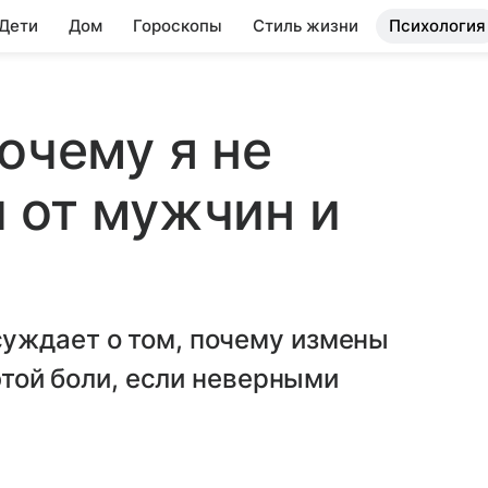
 Дети
Дом
Гороскопы
Стиль жизни
Психология
очему я не
 от мужчин и
уждает о том, почему измены
 этой боли, если неверными