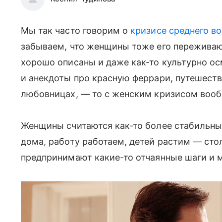
Мы так часто говорим о
кризисе среднего в
забываем, что женщины тоже его переживаю
хорошо описаны и даже как-то культурно ос
и анекдоты про красную феррари, путешест
любовницах, — то с женским кризисом вооб
Женщины считаются как-то более стабильны
дома, работу работаем, детей растим — сто
предпринимают какие-то отчаянные шаги и м