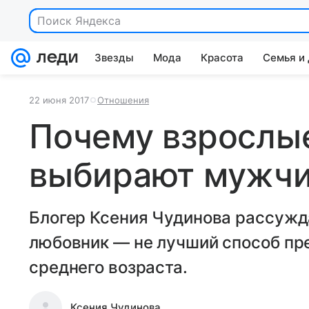
Поиск Яндекса
Звезды
Мода
Красота
Семья и
22 июня 2017
Отношения
Почему взрослы
выбирают мужчи
Блогер Ксения Чудинова рассужда
любовник — не лучший способ пр
среднего возраста.
Ксения Чудинова