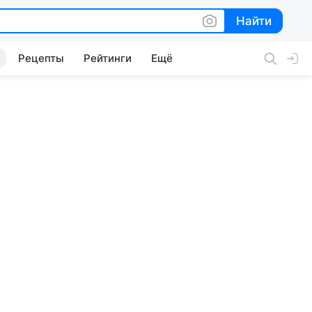
Найти
Найти
Рецепты
Рейтинги
Ещё