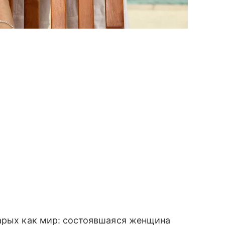
тарых как мир: состоявшаяся женщина