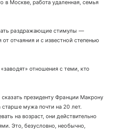
 то в Москве, работа удаленная, семья
брать раздражающие стимулы —
от отчаяния и с известной степенью
 «заводят» отношения с теми, кто
о сказать президенту Франции Макрону
 старше мужа почти на 20 лет.
евать на возраст, они действительно
ми. Это, безусловно, необычно,