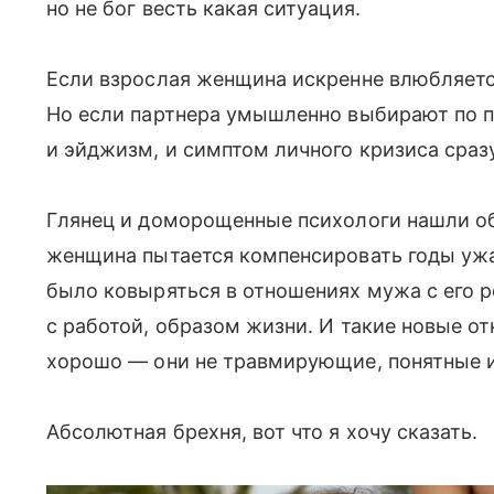
но не бог весть какая ситуация.
Если взрослая женщина искренне влюбляетс
Но если партнера умышленно выбирают по п
и эйджизм, и симптом личного кризиса сразу
Глянец и доморощенные психологи нашли об
женщина пытается компенсировать годы ужас
было ковыряться в отношениях мужа с его р
с работой, образом жизни. И такие новые
хорошо — они не травмирующие, понятные и
Абсолютная брехня, вот что я хочу сказать.