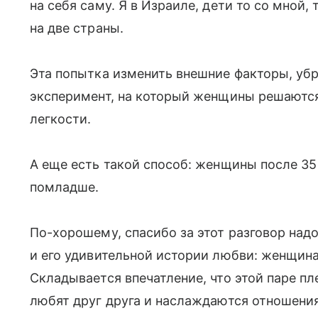
на себя саму. Я в Израиле, дети то со мной,
на две страны.
Эта попытка изменить внешние факторы, у
эксперимент, на который женщины решаются 
легкости.
А еще есть такой способ: женщины после 35
помладше.
По-хорошему, спасибо за этот разговор над
и его удивительной истории любви: женщина
Складывается впечатление, что этой паре пл
любят друг друга и наслаждаются отношения