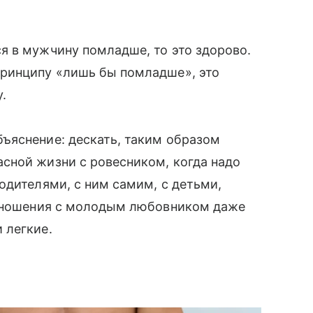
я в мужчину помладше, то это здорово.
ринципу «лишь бы помладше», это
.
ъяснение: дескать, таким образом
ной жизни с ровесником, когда надо
одителями, с ним самим, с детьми,
 отношения с молодым любовником даже
 легкие.