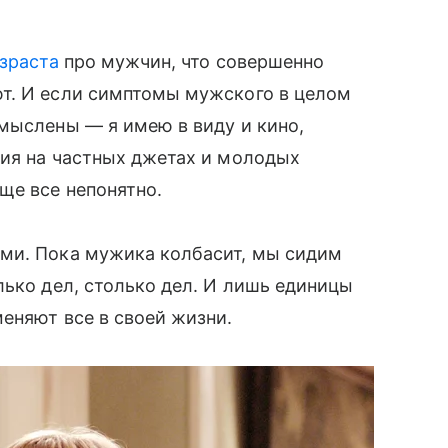
озраста
про мужчин, что совершенно
т. И если симптомы мужского в целом
мыслены — я имею в виду и кино,
вия на частных джетах и молодых
ще все непонятно.
ми. Пока мужика колбасит, мы сидим
лько дел, столько дел. И лишь единицы
еняют все в своей жизни.