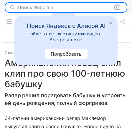
Поиск Яндекса
Поиск Яндекса с Алисой AI
Найдёт ответ, картинку или видео —
быстро и точно
7 июля 2017
Новости
Попробовать
Американский певец снял
клип про свою 100-летнюю
бабушку
Рэпер решил порадовать бабушку и устроить
ей день рождения, полный сюрпризов.
34-летний американский рэпер Маклемор
выпустил клип о своей бабушке. Новое видео на