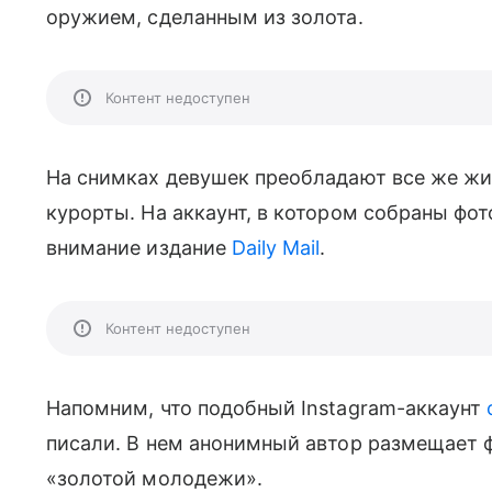
оружием, сделанным из золота.
Контент недоступен
На снимках девушек преобладают все же жи
курорты. На аккаунт, в котором собраны фо
внимание издание
Daily Mail
.
Контент недоступен
Напомним, что подобный Instagram-аккаунт
писали. В нем анонимный автор размещает ф
«золотой молодежи».