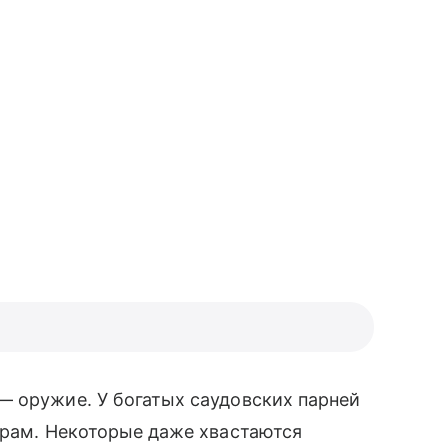
— оружие. У богатых саудовских парней
арам. Некоторые даже хвастаются