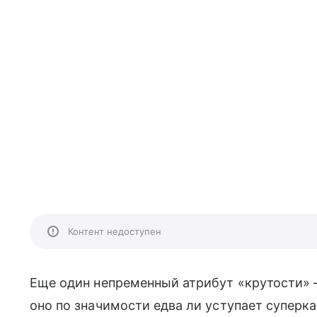
Контент недоступен
Еще один непременный атрибут «крутости» 
оно по значимости едва ли уступает суперк