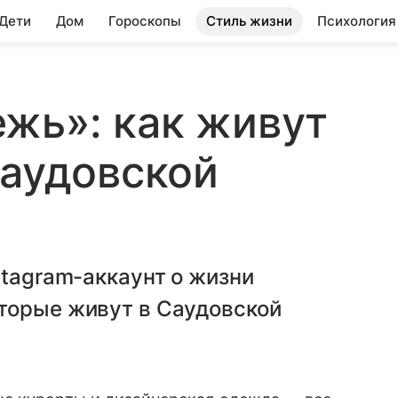
 Дети
Дом
Гороскопы
Стиль жизни
Психология
жь»: как живут
Саудовской
stagram-аккаунт о жизни
торые живут в Саудовской