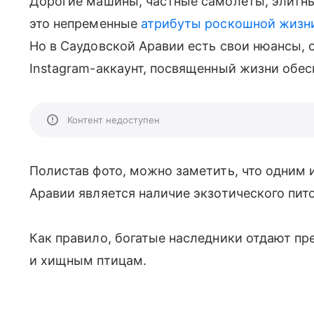
Дорогие машины, частные самолеты, элитны
это непременные
атрибуты роскошной жизн
Но в Саудовской Аравии есть свои нюансы, 
Instagram-аккаунт, посвященный жизни обесп
Контент недоступен
Полистав фото, можно заметить, что одним и
Аравии является наличие экзотического пит
Как правило, богатые наследники отдают пр
и хищным птицам.