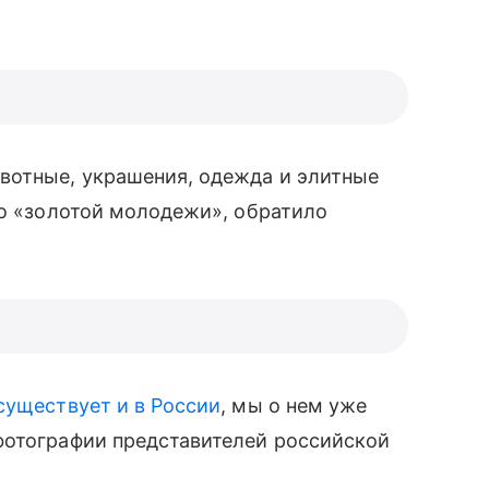
вотные, украшения, одежда и элитные
то «золотой молодежи», обратило
существует и в России
, мы о нем уже
отографии представителей российской