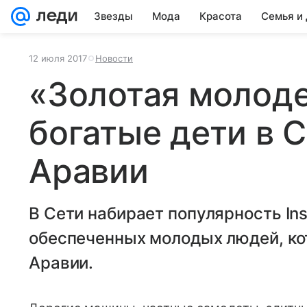
Звезды
Мода
Красота
Семья и
12 июля 2017
Новости
«Золотая молоде
богатые дети в 
Аравии
В Сети набирает популярность In
обеспеченных молодых людей, ко
Аравии.