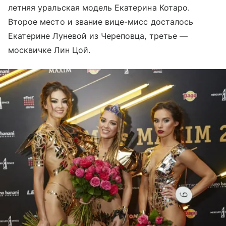
летняя уральская модель Екатерина Котаро.
Второе место и звание вице-мисс досталось
Екатерине Луневой из Череповца, третье —
москвичке Лин Цой.