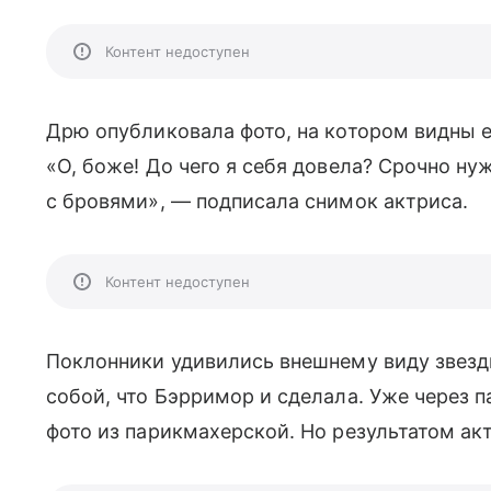
Контент недоступен
Дрю опубликовала фото, на котором видны 
«О, боже! До чего я себя довела? Срочно ну
с бровями», — подписала снимок актриса.
Контент недоступен
Поклонники удивились внешнему виду звезд
собой, что Бэрримор и сделала. Уже через п
фото из парикмахерской. Но результатом ак