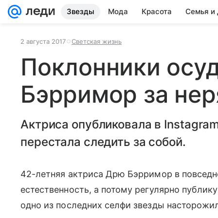
Звезды
Мода
Красота
Семья и
2 августа 2017
Светская жизнь
Поклонники осу
Бэрримор за не
Актриса опубликовала в Instagram
перестала следить за собой.
42-летняя актриса Дрю Бэрримор в повседн
естественность, а потому регулярно публик
одно из последних селфи звезды насторожил