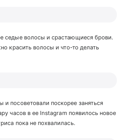
ее седые волосы и срастающиеся брови.
жно красить волосы и что-то делать
ы и посоветовали поскорее заняться
ару часов в ее Instagram появилось новое
триса пока не похвалилась.