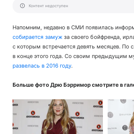
Контент недоступен
Напомним, недавно в СМИ появилась инфор
собирается замуж
за своего бойфренда, ир
с которым встречается девять месяцев. По 
в конце этого года. Со своим предыдущим 
развелась в 2016 году
.
Больше фото Дрю Бэрримор смотрите в гал