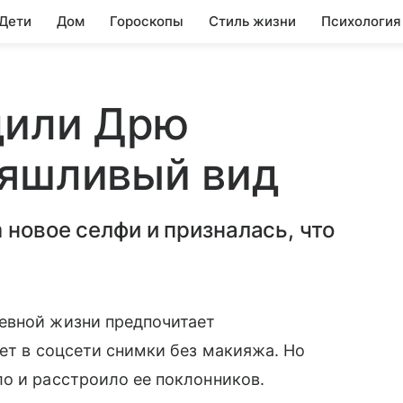
 Дети
Дом
Гороскопы
Стиль жизни
Психология
дили Дрю
ряшливый вид
 новое селфи и призналась, что
евной жизни предпочитает
ует в соцсети снимки без макияжа. Но
о и расстроило ее поклонников.