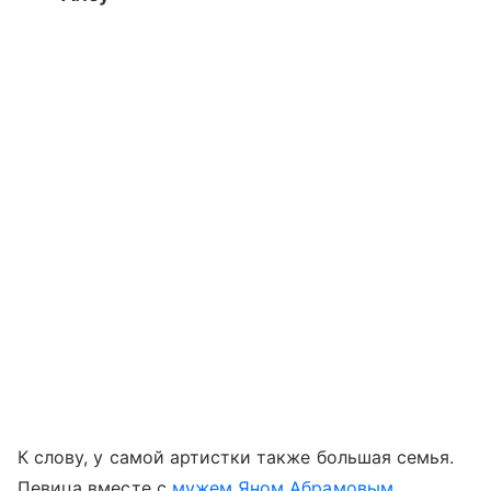
К слову, у самой артистки также большая семья.
Певица вместе с
мужем Яном Абрамовым