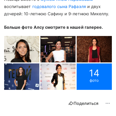
воспитывает
годовалого сына Рафаэля
и двух
дочерей: 10-летнюю Сафину и 9-летнюю Микеллу.
Больше фото Алсу смотрите в нашей галерее.
14
фото
Поделиться