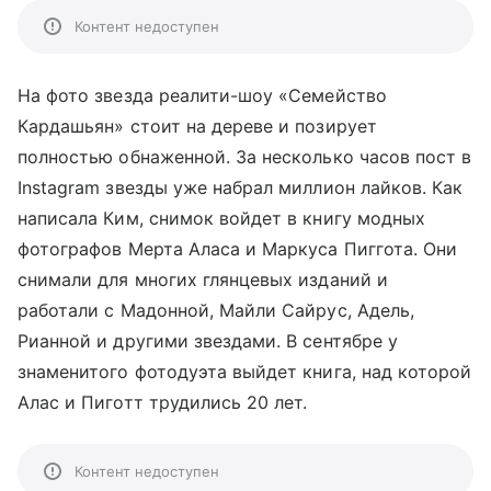
Контент недоступен
На фото звезда реалити-шоу «Семейство
Кардашьян» стоит на дереве и позирует
полностью обнаженной. За несколько часов пост в
Instagram звезды уже набрал миллион лайков. Как
написала Ким, снимок войдет в книгу модных
фотографов Мерта Аласа и Маркуса Пиггота. Они
снимали для многих глянцевых изданий и
работали с Мадонной, Майли Сайрус, Адель,
Рианной и другими звездами. В сентябре у
знаменитого фотодуэта выйдет книга, над которой
Алас и Пиготт трудились 20 лет.
Контент недоступен