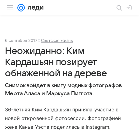
6 сентября 2017
Светская жизнь
Неожиданно: Ким
Кардашьян позирует
обнаженной на дереве
Снимок войдет в книгу модных фотографов
Мерта Аласа и Маркуса Пиггота.
36-летняя Ким Кардашьян приняла участие в
новой откровенной фотосессии. Фотографией
жена Канье Уэста поделилась в Instagram.