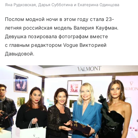
Яна Рудковская, Дарья Субботина и Екатерина Одинцова
Послом модной ночи в этом году стала 23-
летняя российская модель Валерия Кауфман.
Девушка позировала фотографам вместе
с главным редактором Vogue Викторией
Давыдовой.