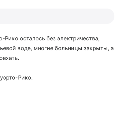
о-Рико осталось без электричества,
ьевой воде, многие больницы закрыты, а
оехать.
Пуэрто-Рико.