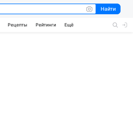
Найти
Найти
Рецепты
Рейтинги
Ещё