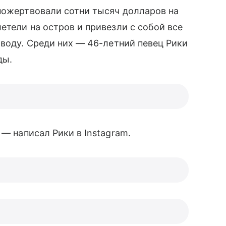
пожертвовали сотни тысяч долларов на
тели на остров и привезли с собой все
воду. Среди них — 46-летний певец Рики
ды.
,
— написал Рики в Instagram.