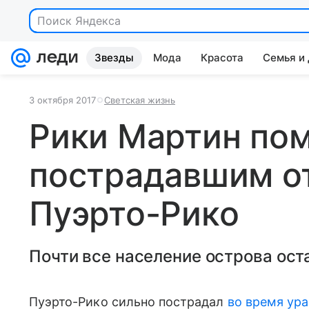
Поиск Яндекса
Звезды
Мода
Красота
Семья и
3 октября 2017
Светская жизнь
Рики Мартин пом
пострадавшим от
Пуэрто-Рико
Почти все население острова ост
Пуэрто-Рико сильно пострадал
во время ур