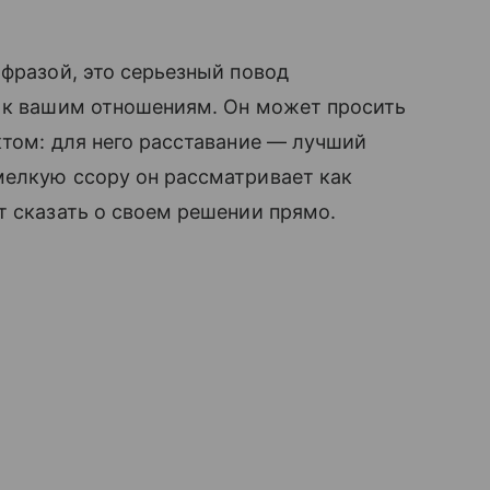
фразой, это серьезный повод
я к вашим отношениям. Он может просить
том: для него расставание — лучший
мелкую ссору он рассматривает как
т сказать о своем решении прямо.