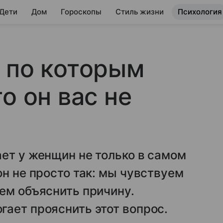
 Дети
Дом
Гороскопы
Стиль жизни
Психология
 по которым
о он вас не
ет у женщин не только в самом
он не просто так: мы чувствуем
ем объяснить причину.
ает прояснить этот вопрос.