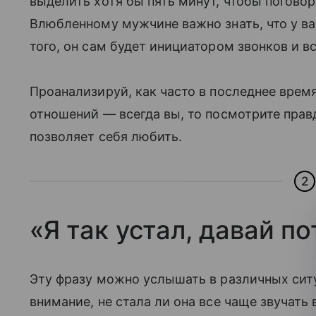
выделить хотя бы пять минут, чтобы поговори
Влюбленному мужчине важно знать, что у вас
того, он сам будет инициатором звонков и в
Проанализируй, как часто в последнее врем
отношений — всегда вы, то посмотрите правд
позволяет себя любить.
2
«Я так устал, давай п
Эту фразу можно услышать в различных ситу
внимание, не стала ли она все чаще звучать 