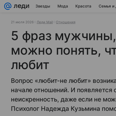
Звезды
Мода
Красота
Семья и
21 июля 2026
Леди Mail
Отношения
5 фраз мужчины,
можно понять, чт
любит
Вопрос «любит-не любит» возника
начале отношений. И появляется 
неискренность, даже если не мож
Психолог Надежда Кузьмина помог