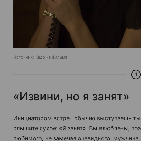
Источник:
Кадр из фильма
1
«Извини, но я занят»
Инициатором встреч обычно выступаешь ты 
слышите сухое: «Я занят». Вы влюблены, по
любимого, не замечая очевидного: мужчина, 