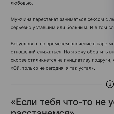
любовью.
Мужчина перестанет заниматься сексом с лю
серьезно уставшим или больным. И в том слу
Безусловно, со временем влечение в паре м
отношений снижаться. Но я хочу обратить в
скорее откликнется на инициативу подруги, ч
«Ой, только не сегодня, я так устал».
3
«Если тебя что-то не у
расстанемся»