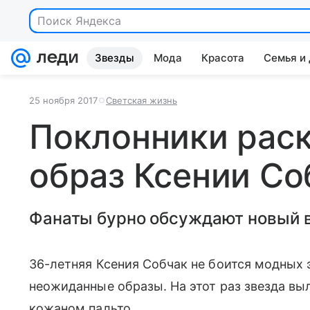
Поиск Яндекса
Звезды
Мода
Красота
Семья и
25 ноября 2017
Светская жизнь
Поклонники рас
образ Ксении Со
Фанаты бурно обсуждают новый 
36-летняя Ксения Собчак не боится модных 
неожиданные образы. На этот раз звезда выл
кожаном пальто.