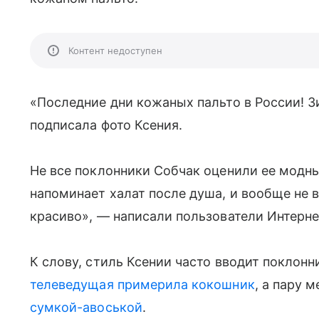
Контент недоступен
«Последние дни кожаных пальто в России! 
подписала фото Ксения.
Не все поклонники Собчак оценили ее модныи
напоминает халат после душа, и вообще не в
красиво», — написали пользователи Интерне
К слову, стиль Ксении часто вводит поклон
телеведущая примерила кокошник
, а пару 
сумкой-авоськой
.