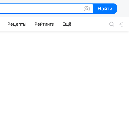
Найти
Найти
Рецепты
Рейтинги
Ещё