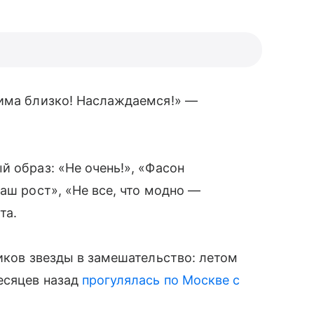
Зима близко! Наслаждаемся!» —
̆ образ: «Не очень!», «Фасон
аш рост», «Не все, что модно —
та.
ников звезды в замешательство: летом
месяцев назад
прогулялась по Москве с