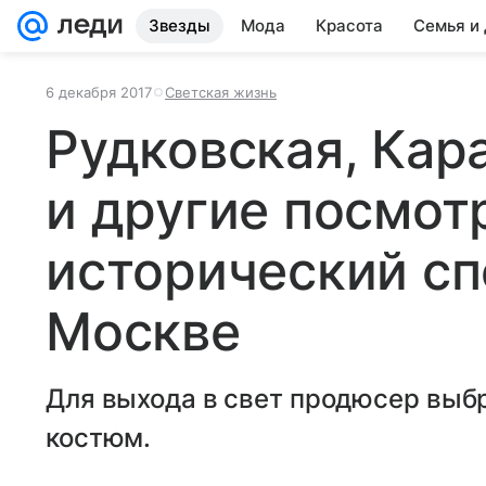
Звезды
Мода
Красота
Семья и
6 декабря 2017
Светская жизнь
Рудковская, Кар
и другие посмот
исторический сп
Москве
Для выхода в свет продюсер выб
костюм.