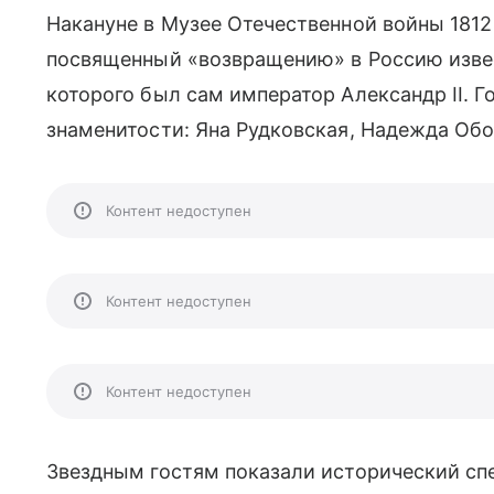
Накануне в Музее Отечественной войны 181
посвященный «возвращению» в Россию изве
которого был сам император Александр II. Г
знаменитости: Яна Рудковская, Надежда Обо
Контент недоступен
Контент недоступен
Контент недоступен
Звездным гостям показали исторический сп