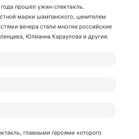
2 года прошел ужин-спектакль,
стной марки шампанского, ценителем
остями вечера стали многие российские
ленцева, Юлианна Караулова и другие.
ектакль, главными героями которого