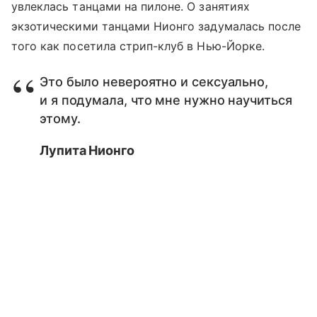
увлеклась танцами на пилоне. О занятиях
экзотическими танцами Нионго задумалась после
того как посетила стрип-клуб в Нью-Йорке.
Это было невероятно и сексуально,
и я подумала, что мне нужно научиться
этому.
Лупита Нионго