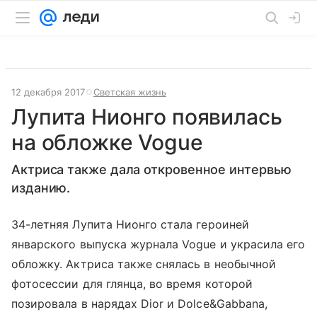
12 декабря 2017
Светская жизнь
Лупита Нионго появилась
на обложке Vogue
Актриса также дала откровенное интервью
изданию.
34-летняя Лупита Нионго стала героиней
январского выпуска журнала Vogue и украсила его
обложку. Актриса также снялась в необычной
фотосессии для глянца, во время которой
позировала в нарядах Dior и Dolce&Gabbana,