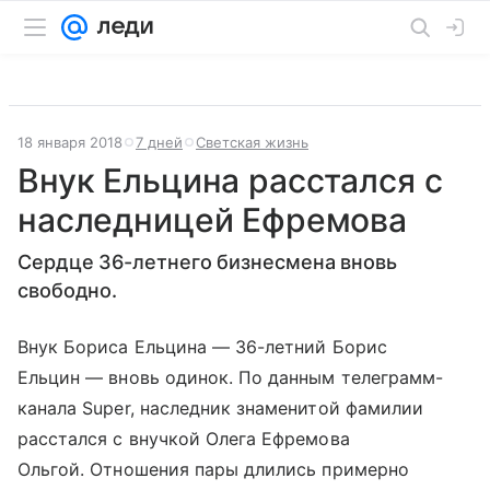
18 января 2018
7 дней
Светская жизнь
Внук Ельцина расстался с
наследницей Ефремова
Сердце 36-летнего бизнесмена вновь
свободно.
Внук Бориса Ельцина — 36-летний Борис
Ельцин — вновь одинок. По данным телеграмм-
канала Super, наследник знаменитой фамилии
расстался с внучкой Олега Ефремова
Ольгой. Отношения пары длились примерно