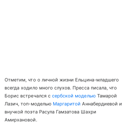
Отметим, что о личной жизни Ельцина-младшего
всегда ходило много слухов. Пресса писала, что
Борис встречался с
сербской моделью
Тамарой
Лазич, топ-моделью
Маргаритой
Аннабердиевой и
внучкой поэта Расула Гамзатова Шахри
Амирхановой.